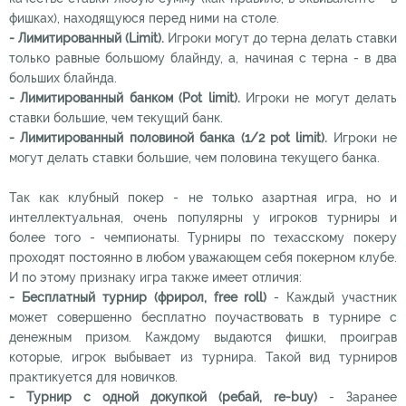
фишках), находящуюся перед ними на столе.
- Лимитированный (Limit).
Игроки могут до терна делать ставки
только равные большому блайнду, а, начиная с терна - в два
больших блайнда.
- Лимитированный банком (Pot limit).
Игроки не могут делать
ставки большие, чем текущий банк.
- Лимитированный половиной банка (1/2 pot limit).
Игроки не
могут делать ставки большие, чем половина текущего банка.
Так как клубный покер - не только азартная игра, но и
интеллектуальная, очень популярны у игроков турниры и
более того - чемпионаты. Турниры по техасскому покеру
проходят постоянно в любом уважающем себя покерном клубе.
И по этому признаку игра также имеет отличия:
- Бесплатный турнир (фрирол, free roll)
- Каждый участник
может совершенно бесплатно поучаствовать в турнире с
денежным призом. Каждому выдаются фишки, проиграв
которые, игрок выбывает из турнира. Такой вид турниров
практикуется для новичков.
- Турнир с одной докупкой (ребай, re-buy)
- Заранее