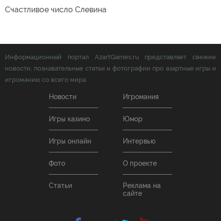
Счастливое число Слевина
Информационный портал AzartGames.ru представляет свежие
новости, познавательные статьи и фотографии про азартные игры и
игроманию со всего мира.
Новости
Игромания
Игры казино
Юмор
Игры онлайн
Интервью
Фото
О проекте
Статьи
Реклама на
сайте