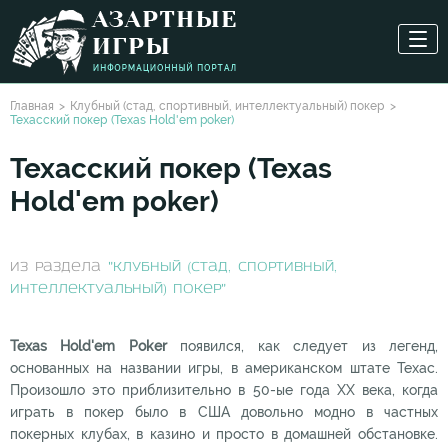
Главная
Клубный (стад, спортивный, интеллектуальный) покер
Техасский покер (Texas Hold'em poker)
Техасский покер (Texas
Hold'em poker)
из раздела
"Клубный (стад, спортивный,
интеллектуальный) покер"
Texas Hold'em Poker
появился, как следует из легенд,
основанных на названии игры, в американском штате Техас.
Произошло это приблизительно в 50-ые года ХХ века, когда
играть в покер было в США довольно модно в частных
покерных клубах, в казино и просто в домашней обстановке.