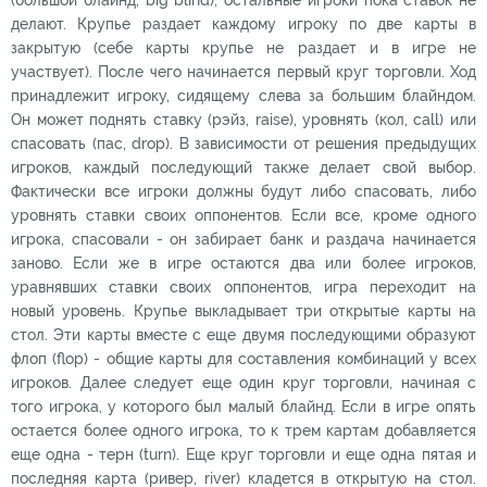
(большой блайнд, big blind), остальные игроки пока ставок не
делают. Крупье раздает каждому игроку по две карты в
закрытую (себе карты крупье не раздает и в игре не
участвует). После чего начинается первый круг торговли. Ход
принадлежит игроку, сидящему слева за большим блайндом.
Он может поднять ставку (рэйз, raise), уровнять (кол, call) или
спасовать (пас, drop). В зависимости от решения предыдущих
игроков, каждый последующий также делает свой выбор.
Фактически все игроки должны будут либо спасовать, либо
уровнять ставки своих оппонентов. Если все, кроме одного
игрока, спасовали - он забирает банк и раздача начинается
заново. Если же в игре остаются два или более игроков,
уравнявших ставки своих оппонентов, игра переходит на
новый уровень. Крупье выкладывает три открытые карты на
стол. Эти карты вместе с еще двумя последующими образуют
флоп (flop) - общие карты для составления комбинаций у всех
игроков. Далее следует еще один круг торговли, начиная с
того игрока, у которого был малый блайнд. Если в игре опять
остается более одного игрока, то к трем картам добавляется
еще одна - терн (turn). Еще круг торговли и еще одна пятая и
последняя карта (ривер, river) кладется в открытую на стол.