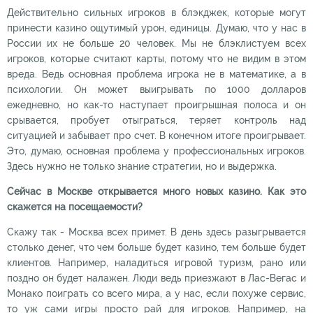
Действительно сильных игроков в блэкджек, которые могут
принести казино ощутимый урон, единицы. Думаю, что у нас в
России их не больше 20 человек. Мы не блэклистуем всех
игроков, которые считают карты, потому что не видим в этом
вреда. Ведь основная проблема игрока не в математике, а в
психологии. Он может выигрывать по 1000 долларов
ежедневно, но как-то наступает проигрышная полоса и он
срывается, пробует отыграться, теряет контроль над
ситуацией и забывает про счет. В конечном итоге проигрывает.
Это, думаю, основная проблема у профессиональных игроков.
Здесь нужно не только знание стратегии, но и выдержка.
Сейчас в Москве открывается много новых казино. Как это
скажется на посещаемости?
Скажу так - Москва всех примет. В день здесь разыгрывается
столько денег, что чем больше будет казино, тем больше будет
клиентов. Например, наладиться игровой туризм, рано или
поздно он будет налажен. Люди ведь приезжают в Лас-Вегас и
Монако поиграть со всего мира, а у нас, если похуже сервис,
то уж сами игры просто рай для игроков. Например, на