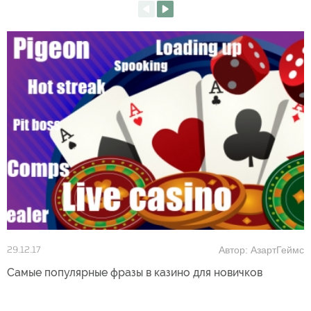
Автор: АзартГеймс
29.12.17
Самые популярные фразы в казино для новичков