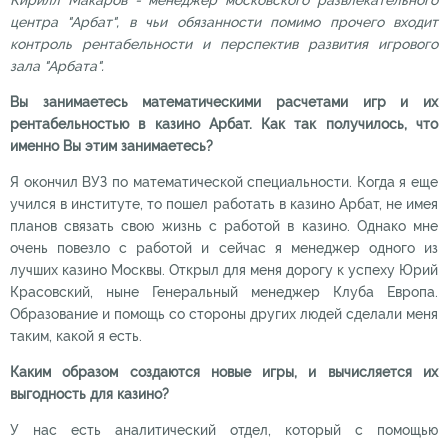
Кирилл Макаров - менеджер московского развлекательного
центра "Арбат", в чьи обязанности помимо прочего входит
контроль рентабельности и перспектив развития игрового
зала "Арбата".
Вы занимаетесь математическими расчетами игр и их
рентабельностью в казино Арбат. Как так получилось, что
именно Вы этим занимаетесь?
Я окончил ВУЗ по математической специальности. Когда я еще
учился в институте, то пошел работать в казино Арбат, не имея
планов связать свою жизнь с работой в казино. Однако мне
очень повезло с работой и сейчас я менеджер одного из
лучших казино Москвы. Открыл для меня дорогу к успеху Юрий
Красовский, ныне Генеральный менеджер Клуба Европа.
Образование и помощь со стороны других людей сделали меня
таким, какой я есть.
Каким образом создаются новые игры, и вычисляется их
выгодность для казино?
У нас есть аналитический отдел, который с помощью