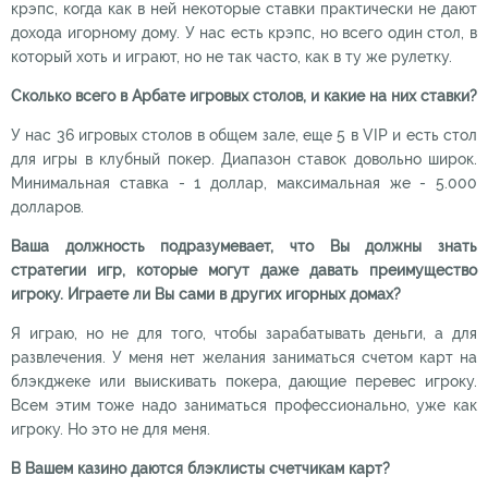
крэпс, когда как в ней некоторые ставки практически не дают
дохода игорному дому. У нас есть крэпс, но всего один стол, в
который хоть и играют, но не так часто, как в ту же рулетку.
Сколько всего в Арбате игровых столов, и какие на них ставки?
У нас 36 игровых столов в общем зале, еще 5 в VIP и есть стол
для игры в клубный покер. Диапазон ставок довольно широк.
Минимальная ставка - 1 доллар, максимальная же - 5.000
долларов.
Ваша должность подразумевает, что Вы должны знать
стратегии игр, которые могут даже давать преимущество
игроку. Играете ли Вы сами в других игорных домах?
Я играю, но не для того, чтобы зарабатывать деньги, а для
развлечения. У меня нет желания заниматься счетом карт на
блэкджеке или выискивать покера, дающие перевес игроку.
Всем этим тоже надо заниматься профессионально, уже как
игроку. Но это не для меня.
В Вашем казино даются блэклисты счетчикам карт?