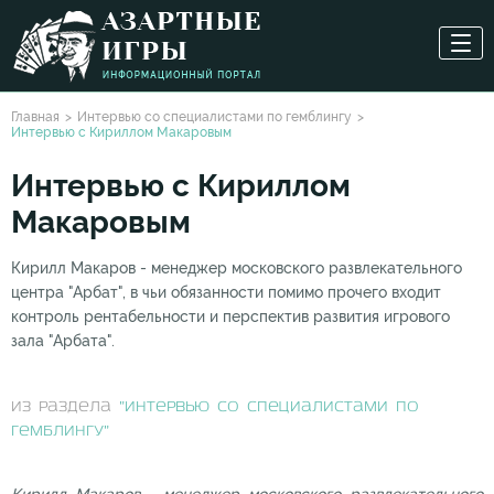
Главная
Интервью со специалистами по гемблингу
Интервью с Кириллом Макаровым
Интервью с Кириллом
Макаровым
Кирилл Макаров - менеджер московского развлекательного
центра "Арбат", в чьи обязанности помимо прочего входит
контроль рентабельности и перспектив развития игрового
зала "Арбата".
из раздела
"Интервью со специалистами по
гемблингу"