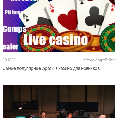
Автор: АзартГеймс
29.12.17
Самые популярные фразы в казино для новичков