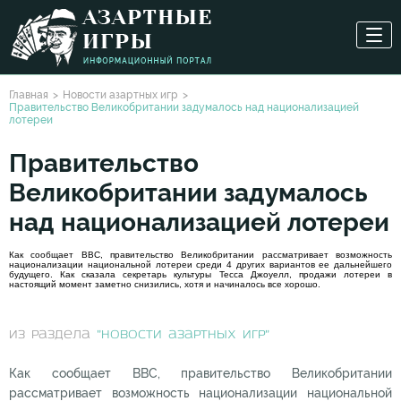
Главная
Новости азартных игр
Правительство Великобритании задумалось над национализацией
лотереи
Правительство
Великобритании задумалось
над национализацией лотереи
Как сообщает BBC, правительство Великобритании рассматривает возможность
национализации национальной лотереи среди 4 других вариантов ее дальнейшего
будущего. Как сказала секретарь культуры Тесса Джоуелл, продажи лотереи в
настоящий момент заметно снизились, хотя и начиналось все хорошо.
из раздела
"Новости азартных игр"
Как сообщает BBC, правительство Великобритании
рассматривает возможность национализации национальной