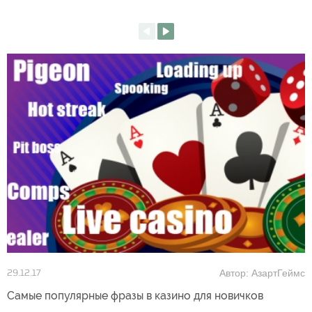
Автор: АзартГеймс
29.12.17
Самые популярные фразы в казино для новичков