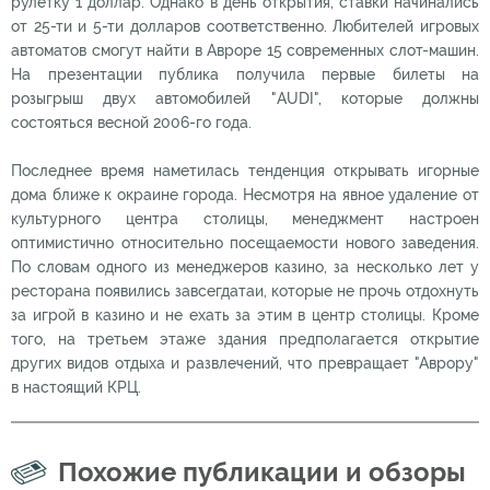
рулетку 1 доллар. Однако в день открытия, ставки начинались
от 25-ти и 5-ти долларов соответственно. Любителей игровых
автоматов смогут найти в Авроре 15 современных слот-машин.
На презентации публика получила первые билеты на
розыгрыш двух автомобилей "AUDI", которые должны
состояться весной 2006-го года.
Последнее время наметилась тенденция открывать игорные
дома ближе к окраине города. Несмотря на явное удаление от
культурного центра столицы, менеджмент настроен
оптимистично относительно посещаемости нового заведения.
По словам одного из менеджеров казино, за несколько лет у
ресторана появились завсегдатаи, которые не прочь отдохнуть
за игрой в казино и не ехать за этим в центр столицы. Кроме
того, на третьем этаже здания предполагается открытие
других видов отдыха и развлечений, что превращает "Аврору"
в настоящий КРЦ.
Похожие публикации и обзоры