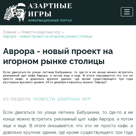
Главная
Новости азартных игр
Аврора - новый проект на игорном рынке столицы
Аврора - новый проект на
игорном рынке столицы
Если двигаться по улице летчика Бабушкина, то где-то в ее конце можно встретить
рекламный щит кафе Аврора, а потом еще и еще. В итоге оказывается, что это не
просто кафе, а довольно крупное здание, где кроме существующего три года
ресторана высокого уровня, 16-го декабря открылось казино "Аврора".
из раздела
"Новости азартных игр"
Если двигаться по улице летчика Бабушкина, то где-то в ее
конце можно встретить рекламный щит кафе Аврора, а потом
еще и еще. В итоге оказывается, что это не просто кафе, а
довольно крупное здание, где кроме существующего три года