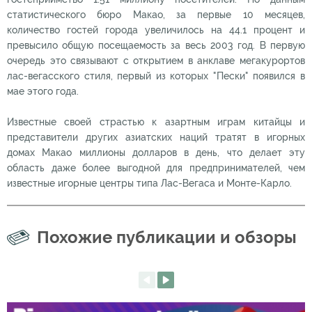
статистического бюро Макао, за первые 10 месяцев,
количество гостей города увеличилось на 44.1 процент и
превысило общую посещаемость за весь 2003 год. В первую
очередь это связывают с открытием в анклаве мегакурортов
лас-вегасского стиля, первый из которых "Пески" появился в
мае этого года.
Известные своей страстью к азартным играм китайцы и
представители других азиатских наций тратят в игорных
домах Макао миллионы долларов в день, что делает эту
область даже более выгодной для предпринимателей, чем
известные игорные центры типа Лас-Вегаса и Монте-Карло.
Похожие публикации и обзоры