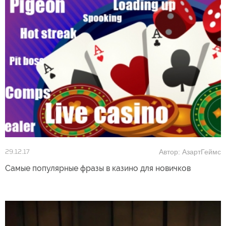
Автор: АзартГеймс
29.12.17
Самые популярные фразы в казино для новичков