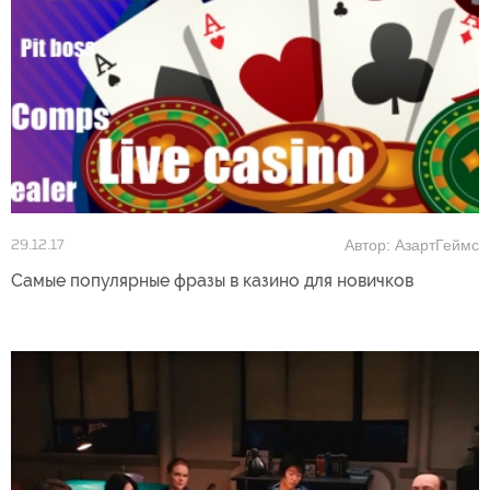
Автор: АзартГеймс
29.12.17
Самые популярные фразы в казино для новичков