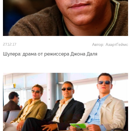
Автор: АзартГеймс
27.12.17
Шулера: драма от режиссера Джона Даля