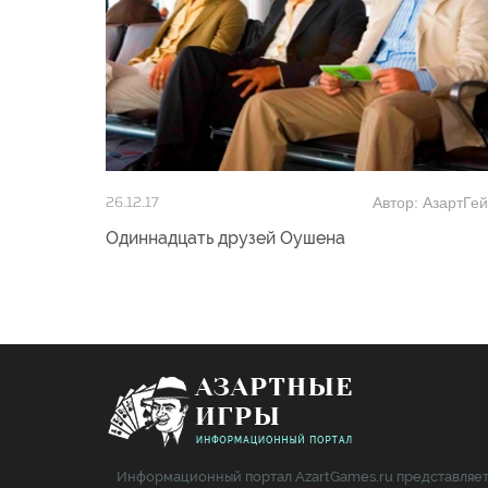
Автор: АзартГе
26.12.17
Одиннадцать друзей Оушена
Информационный портал AzartGames.ru представляе