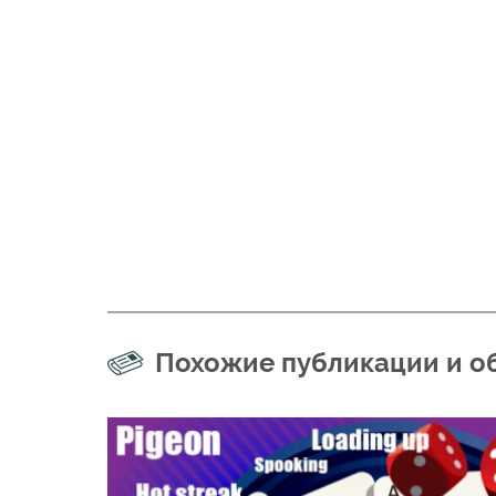
Похожие публикации и о