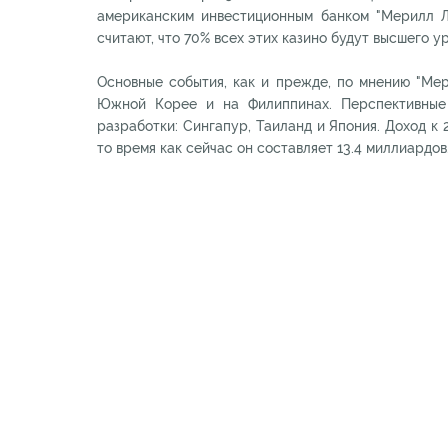
американским инвестиционным банком "Мерилл Ли
считают, что 70% всех этих казино будут высшего у
Основные события, как и прежде, по мнению "Мери
Южной Корее и на Филиппинах. Перспективные 
разработки: Сингапур, Таиланд и Япония. Доход к 
то время как сейчас он составляет 13.4 миллиардов