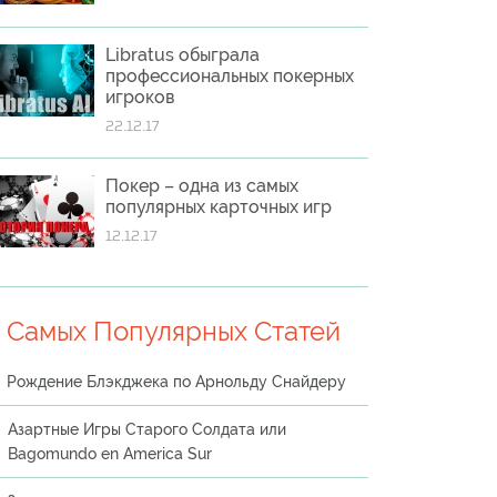
Libratus обыграла
профессиональных покерных
игроков
22.12.17
Покер – одна из самых
популярных карточных игр
12.12.17
 Самых Популярных Статей
Рождение Блэкджека по Арнольду Снайдеру
Азартные Игры Старого Солдата или
Bagomundo en America Sur