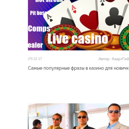
Автор: АзартГе
29.12.17
Самые популярные фразы в казино для нович