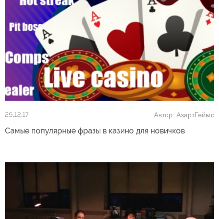
Автор: АзартГеймс
29.12.17
Самые популярные фразы в казино для новичков