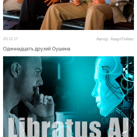
Автор: АзартГеймс
26.12.17
Одиннадцать друзей Оушена