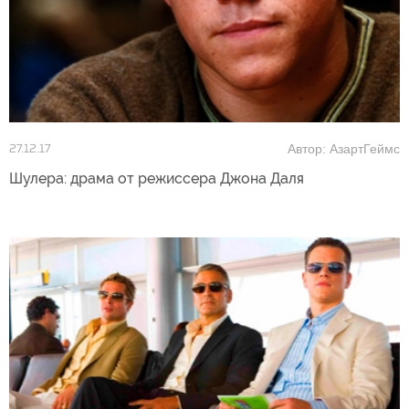
Автор: АзартГеймс
27.12.17
Шулера: драма от режиссера Джона Даля