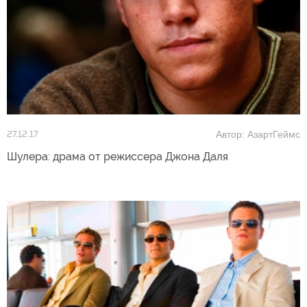
Автор: АзартГеймс
27.12.17
Шулера: драма от режиссера Джона Даля