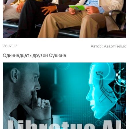
Автор: АзартГеймс
26.12.17
Одиннадцать друзей Оушена