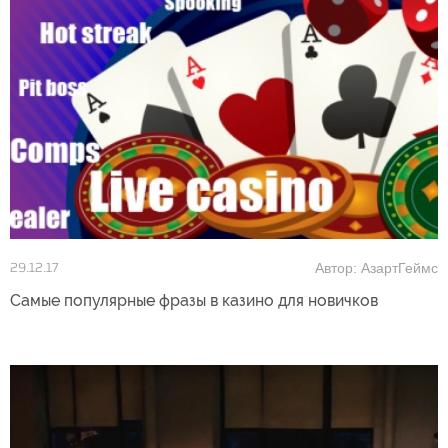
Автор: АзартГеймс
29.12.17
Самые популярные фразы в казино для новичков