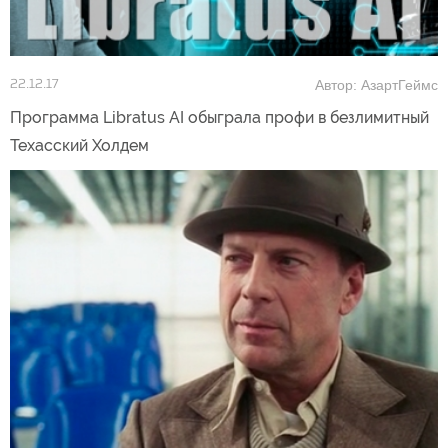
Автор: АзартГеймс
22.12.17
Программа Libratus AI обыграла профи в безлимитный
Техасский Холдем