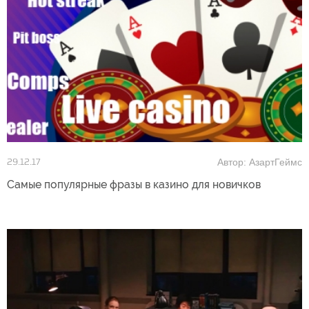
Автор: АзартГеймс
29.12.17
Самые популярные фразы в казино для новичков