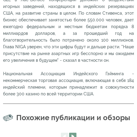
игорных заведений, находящихся в индейских резервациях
США, на развитие страны в целом. По словам Стивенса, этот
бизнес обеспечивает занятостью более 550.000 человек, дает
ежегодно федеральным и местным бюджетам порядка 8
миллиардов долларов, а за прошедший год на
благотворительность было потрачено около 100 миллионов.
Глава NIGA уверен, что эти цифры будут и дальше расти. "Наше
присутствие на рынке азартных игр бесспорно и мы ожидаем
его увеличения в будущем" - сказал в частности он.
Национальная Ассоциация Индейского Гэйминга -
некоммерческая торговая ассоциация, включающая в себя 184
индейский племени, которым принадлежит в совокупности
более 300 казино по всей территории США.
Похожие публикации и обзоры