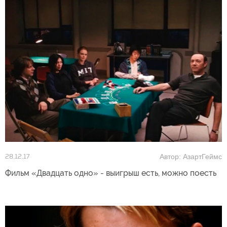
Автор: АзартГеймс
28.12.17
Фильм «Двадцать одно» - выигрыш есть, можно поесть