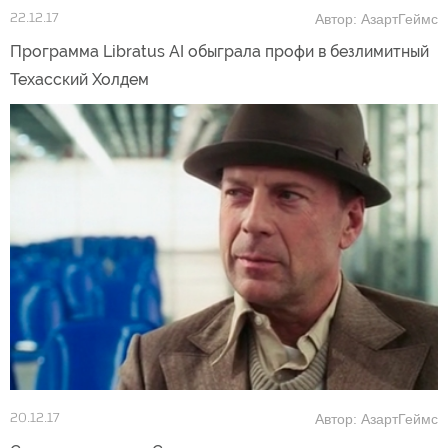
Автор: АзартГеймс
22.12.17
Программа Libratus AI обыграла профи в безлимитный
Техасский Холдем
Автор: АзартГеймс
20.12.17