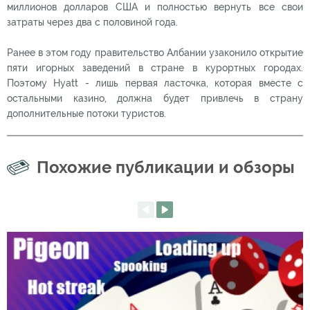
миллионов долларов США и полностью вернуть все свои
затраты через два с половиной года.
Ранее в этом году правительство Албании узаконило открытие
пяти игорных заведений в стране в курортных городах.
Поэтому Hyatt - лишь первая ласточка, которая вместе с
остальными казино, должна будет привлечь в страну
дополнительные потоки туристов.
Похожие публикации и обзоры