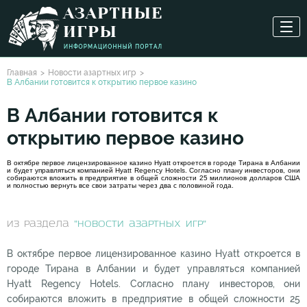
Главная
Новости азартных игр
В Албании готовится к открытию первое казино
В Албании готовится к
открытию первое казино
В октябре первое лицензированное казино Hyatt откроется в городе Тирана в Албании
и будет управляться компанией Hyatt Regency Hotels. Согласно плану инвесторов, они
собираются вложить в предприятие в общей сложности 25 миллионов долларов США
и полностью вернуть все свои затраты через два с половиной года.
из раздела
"Новости азартных игр"
В октябре первое лицензированное казино Hyatt откроется в
городе Тирана в Албании и будет управляться компанией
Hyatt Regency Hotels. Согласно плану инвесторов, они
собираются вложить в предприятие в общей сложности 25