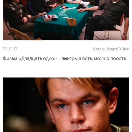
Автор: АзартГеймс
28.12.17
Фильм «Двадцать одно» - выигрыш есть, можно поесть