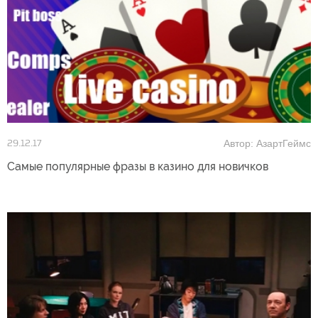
Автор: АзартГеймс
29.12.17
Самые популярные фразы в казино для новичков