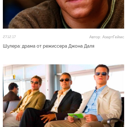
Автор: АзартГеймс
27.12.17
Шулера: драма от режиссера Джона Даля