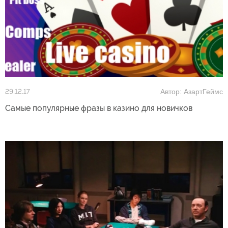
Автор: АзартГеймс
29.12.17
Самые популярные фразы в казино для новичков