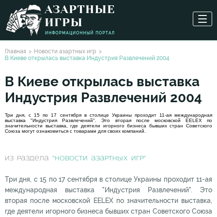
Главная
Новости азартных игр
В Киеве открылась выставка Индустрия Развлечений 2004
В Киеве открылась выставка
Индустрия Развлечений 2004
Три дня, с 15 по 17 сентября в столице Украины проходит 11-ая международная
выставка "Индустрия Развлечений". Это вторая после московской EELEX по
значительности выставка, где деятели игорного бизнеса бывших стран Советского
Союза могут ознакомиться с товарами для своих компаний.
из раздела
"Новости азартных игр"
Три дня, с 15 по 17 сентября в столице Украины проходит 11-ая
международная выставка "Индустрия Развлечений". Это
вторая после московской EELEX по значительности выставка,
где деятели игорного бизнеса бывших стран Советского Союза