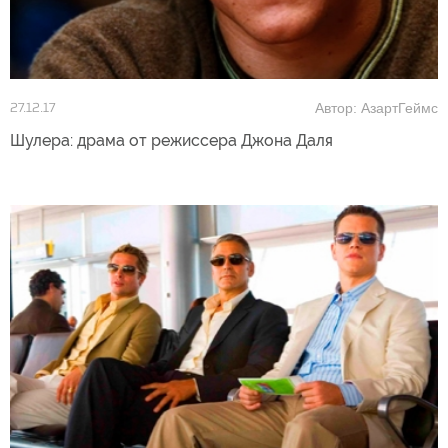
Автор: АзартГеймс
27.12.17
Шулера: драма от режиссера Джона Даля