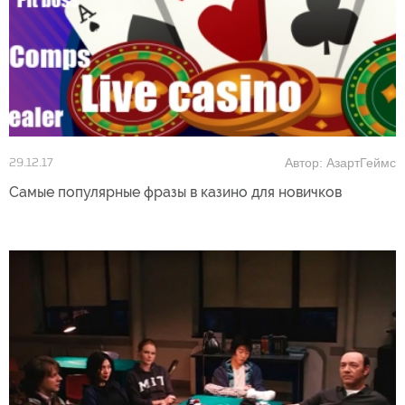
Автор: АзартГеймс
29.12.17
Самые популярные фразы в казино для новичков