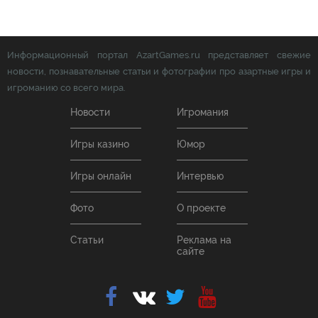
Информационный портал AzartGames.ru представляет свежие
новости, познавательные статьи и фотографии про азартные игры и
игроманию со всего мира.
Новости
Игромания
Игры казино
Юмор
Игры онлайн
Интервью
Фото
О проекте
Статьи
Реклама на
сайте