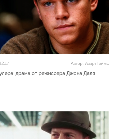
Автор: АзартГеймс
12.17
улера: драма от режиссера Джона Даля