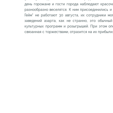
день горожане и гости города наблюдают красоч
разнообразно веселятся. К ним присоединились и н
Гейм" не работают 30 августа, их сотрудники мо
заведений азарта, как не странно, это обычны
культурных программ и розыгрышей. При этом оп
связанная с торжествами, отразится на их прибыли