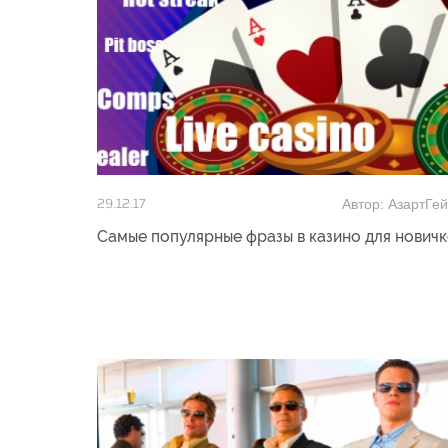
Автор: АзартГе
29.12.17
Самые популярные фразы в казино для нович