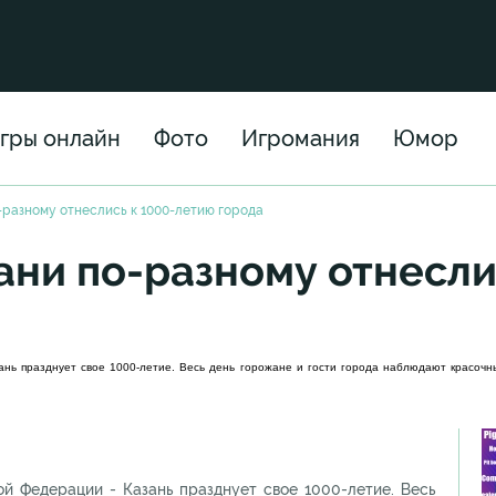
гры онлайн
Фото
Игромания
Юмор
-разному отнеслись к 1000-летию города
ани по-разному отнесли
ань празднует свое 1000-летие. Весь день горожане и гости города наблюдают красоч
ой Федерации - Казань празднует свое 1000-летие. Весь