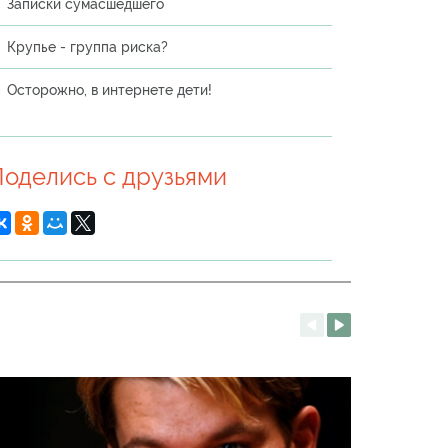
Записки сумасшедшего
Крупье - группа риска?
Осторожно, в интернете дети!
оделись с друзьями