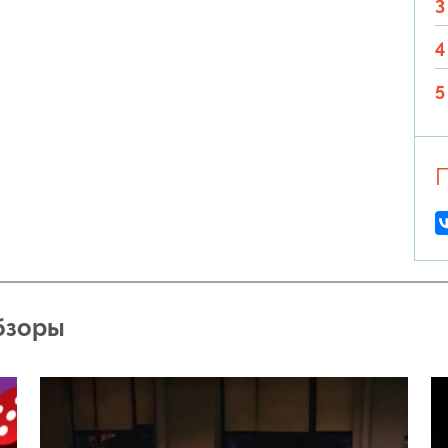
3
4
5
П
бзоры