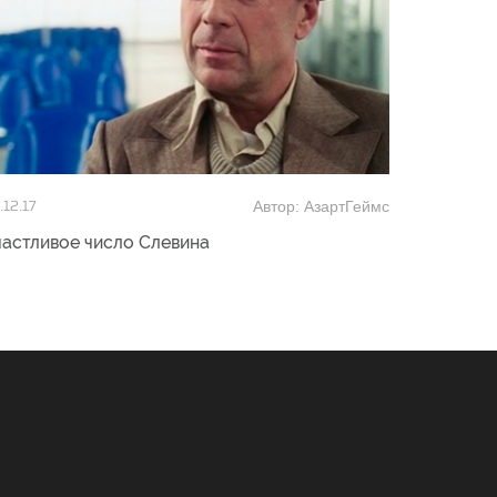
Автор: АзартГеймс
.12.17
частливое число Слевина