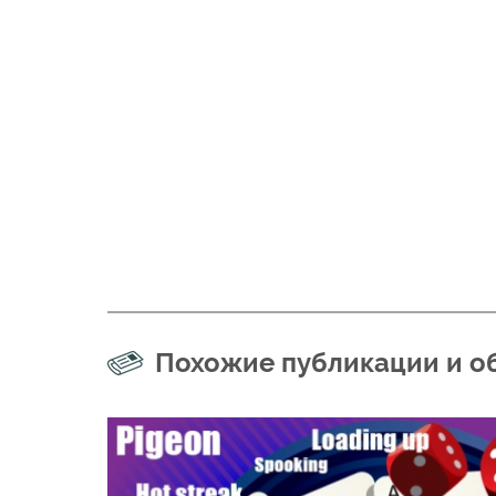
Похожие публикации и о