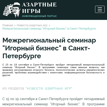
Главная
Новости азартных игр
Межрегиональный семинар "Игорный бизнес" в Санкт-Петербурге
Межрегиональный семинар
"Игорный бизнес" в Санкт-
Петербурге
С 15 по 19 сентября в Санкт-Петербурге пройдет пятидневный межрегиональный
семинар "Игорный бизнес". В программе семинара такие важные вопросы, как
правовое регулирование игорного бизнеса, психологические аспекты управленческих
решений, проблемы взаимодействия с клиентами, информационная безопасность и
другие.
из раздела
"Новости азартных игр"
С 15 по 19 сентября в Санкт-Петербурге пройдет пятидневный
межрегиональный семинар "Игорный бизнес". В программе