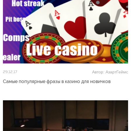
Автор: АзартГеймс
29.12.17
Самые популярные фразы в казино для новичков