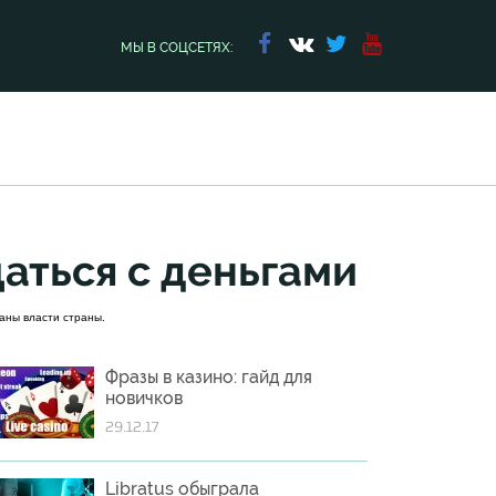
МЫ В СОЦСЕТЯХ:
аться с деньгами
аны власти страны.
Фразы в казино: гайд для
новичков
29.12.17
Libratus обыграла