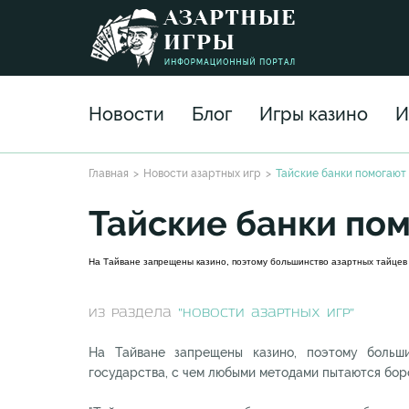
Новости
Блог
Игры казино
И
Главная
Новости азартных игр
Тайские банки помогают
Тайские банки по
На Тайване запрещены казино, поэтому большинство азартных тайцев 
из раздела
"Новости азартных игр"
На Тайване запрещены казино, поэтому больш
государства, с чем любыми методами пытаются бор