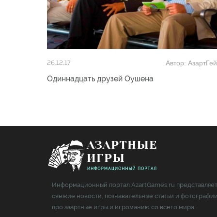
Автор: АзартГе
26.12.17
Одиннадцать друзей Оушена
Информационный портал AzartGames.ru представляе
свежие новости, познавательные статьи и фотографи
про азартные игры и игроманию со всего мира.