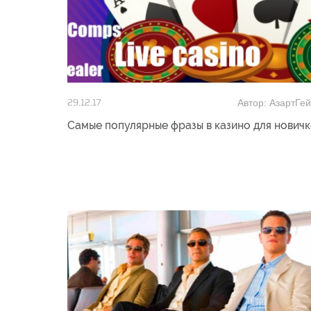
Автор: АзартГе
29.12.17
Самые популярные фразы в казино для нович