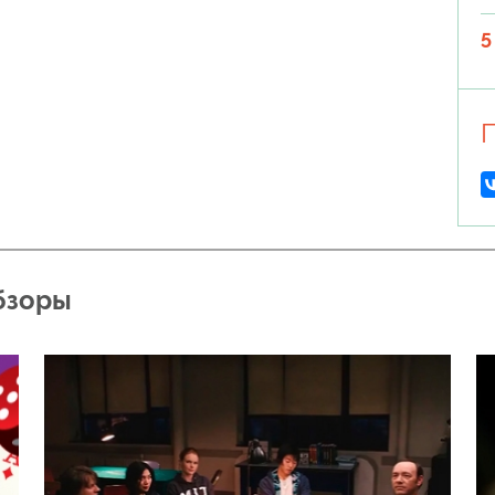
5
П
бзоры