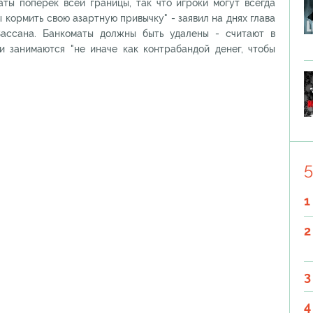
ты поперек всей границы, так что игроки могут всегда
 кормить свою азартную привычку" - заявил на днях глава
ассана. Банкоматы должны быть удалены - считают в
и занимаются "не иначе как контрабандой денег, чтобы
5
1
2
3
4