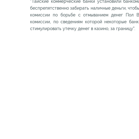
"Тайские коммерческие банки установили банкома
беспрепятственно забирать наличные деньги, чтобы
комиссии по борьбе с отмыванием денег Пол В
комиссии, по сведениям которой некоторые банк
стимулировать утечку денег в казино, за границу".