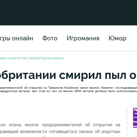
гры онлайн
Фото
Игромания
Юмор
нии смирил пыл операторов казино
британии смирил пыл о
принимателей об открытии на Туманном Альбионе своих казино. Комитет, исследовавший
вадратных метров; при этом из них не менее 4000 метров должны быть использованы 
али планы многих предпринимателей об открытии на
довавший возможности готовящегося закона об азартных