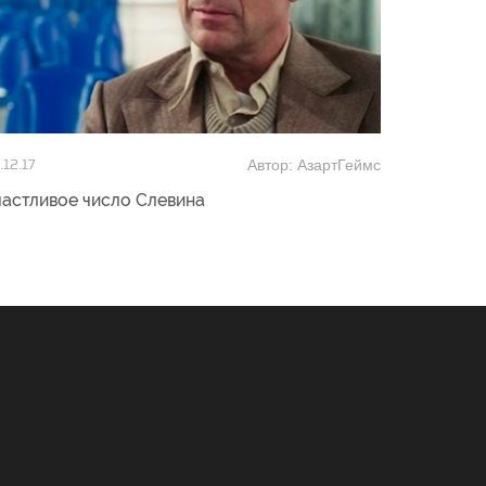
Автор: АзартГеймс
.12.17
частливое число Слевина