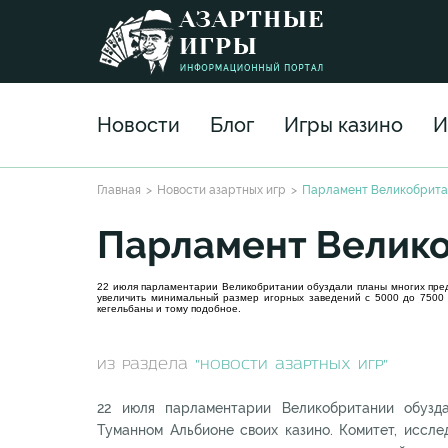
Новости
Блог
Игры казино
И
Главная
Новости азартных игр
Парламент Великобрита
Парламент Велико
22 июля парламентарии Великобритании обуздали планы многих пред
увеличить минимальный размер игорных заведений с 5000 до 7500 к
кегельбаны и тому подобное.
из раздела
"Новости азартных игр"
22 июля парламентарии Великобритании обузд
Туманном Альбионе своих казино. Комитет, иссле