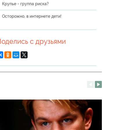
Крупье - группа риска?
Осторожно, в интернете дети!
оделись с друзьями