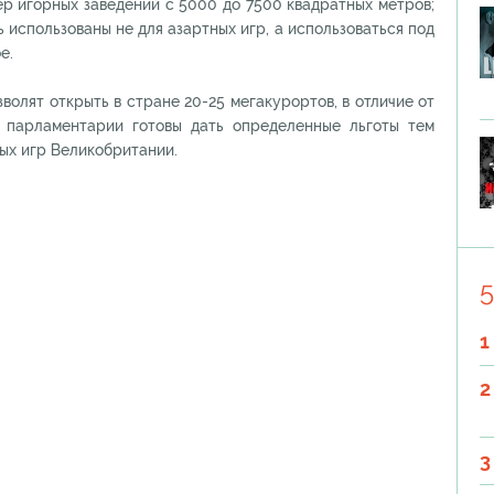
р игорных заведений с 5000 до 7500 квадратных метров;
 использованы не для азартных игр, а использоваться под
е.
волят открыть в стране 20-25 мегакурортов, в отличие от
 парламентарии готовы дать определенные льготы тем
ых игр Великобритании.
5
1
2
3