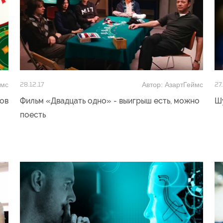
ймс
Автор: АзартГеймс
28.12.17
27.
ков
Фильм «Двадцать одно» - выигрыш есть, можно
Ш
поесть