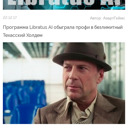
Автор: АзартГеймс
22.12.17
Программа Libratus AI обыграла профи в безлимитный
Техасский Холдем