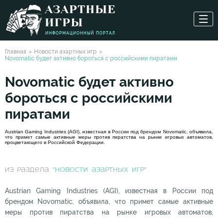
Главная
Новости азартных игр
Novomatic будет активно бороться с российскими пиратами
Novomatic будет активно
бороться с российскими
пиратами
Austrian Gaming Industries (AGI), известная в России под брендом Novomatic, объявила,
что примет самые активные меры против пиратства на рынке игровых автоматов,
процветающего в Российской Федерации.
из раздела
"Новости азартных игр"
Austrian Gaming Industries (AGI), известная в России под
брендом Novomatic, объявила, что примет самые активные
меры против пиратства на рынке игровых автоматов,