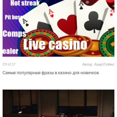
Автор: АзартГеймс
29.12.17
Самые популярные фразы в казино для новичков