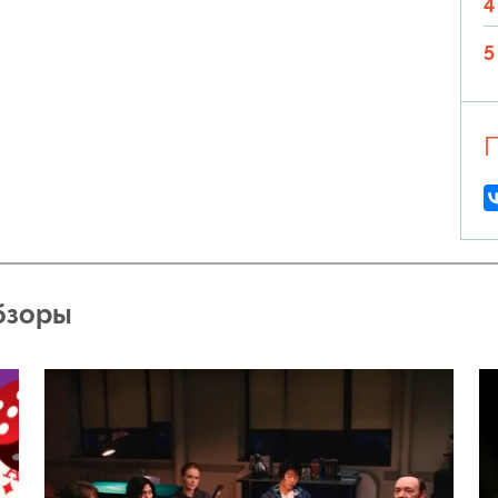
4
5
П
бзоры