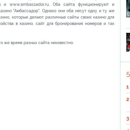
ru и www.ambassador.ru. Оба сайта функционируют и
азино "Амбассадор". Однако они оба несут одну и ту же
азино, которые делают различные сайты своих казино для
ойства в казино, сайт для бронирования номеров и так
то же время разных сайта неизвестно.
5
1
2
3