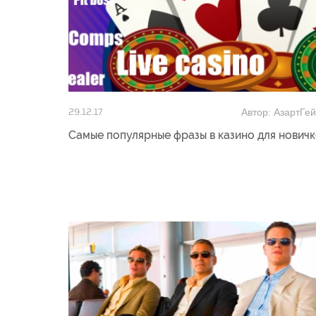
Автор: АзартГе
29.12.17
Самые популярные фразы в казино для нович