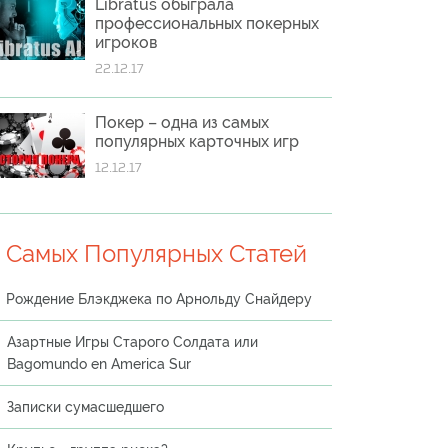
Libratus обыграла
профессиональных покерных
игроков
22.12.17
Покер – одна из самых
популярных карточных игр
12.12.17
 Самых Популярных Статей
Рождение Блэкджека по Арнольду Снайдеру
Азартные Игры Старого Солдата или
Bagomundo en America Sur
Записки сумасшедшего