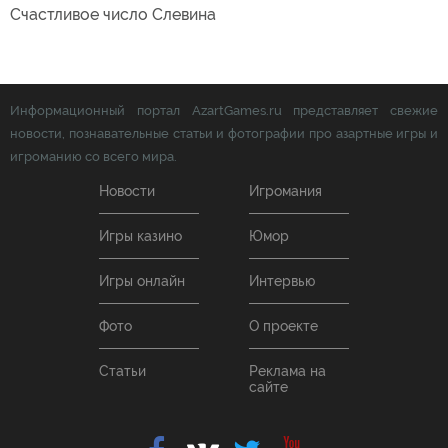
Счастливое число Слевина
Информационный портал AzartGames.ru представляет свежие
новости, познавательные статьи и фотографии про азартные игры и
игроманию со всего мира.
Новости
Игромания
Игры казино
Юмор
Игры онлайн
Интервью
Фото
О проекте
Статьи
Реклама на
сайте