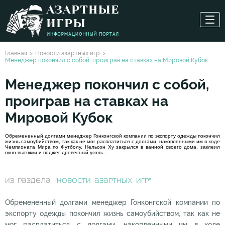
Главная
Новости азартных игр
Менеджер покончил с собой, проиграв на ставках на Мировой Кубок
Менеджер покончил с собой,
проиграв на ставках на
Мировой Кубок
Обремененный долгами менеджер Гонконгской компании по экспорту одежды покончил
жизнь самоубийством, так как не мог расплатиться с долгами, накопленными им в ходе
Чемпионата Мира по Футболу. Нельсон Ху закрылся в ванной своего дома, заклеил
окно вытяжки и поджег древесный уголь...
из раздела
"Новости азартных игр"
Обремененный долгами менеджер Гонконгской компании по
экспорту одежды покончил жизнь самоубийством, так как не
мог расплатиться с долгами, накопленными им в ходе