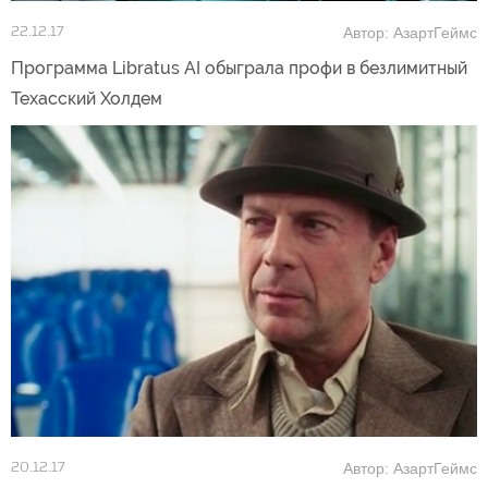
Автор: АзартГеймс
22.12.17
Программа Libratus AI обыграла профи в безлимитный
Техасский Холдем
Автор: АзартГеймс
20.12.17