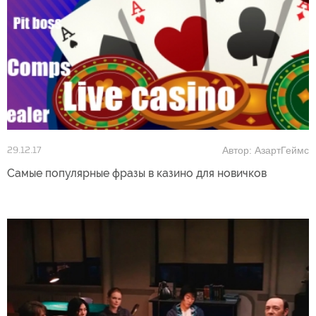
Автор: АзартГеймс
29.12.17
Самые популярные фразы в казино для новичков