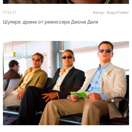
Автор: АзартГеймс
27.12.17
Шулера: драма от режиссера Джона Даля