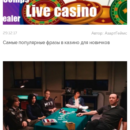
Автор: АзартГеймс
29.12.17
Самые популярные фразы в казино для новичков