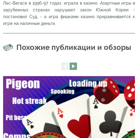
Лас-Вегасе в 1996-97 годах, играла в казино. Азартные игры в
зарубежных странах нарушают закон Южной Кореи -
постановил Суд, - а игра фишками казино приравнивается к
игре на наличные деньги.
Похожие публикации и обзоры