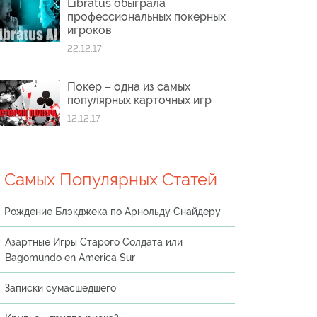
Libratus обыграла
профессиональных покерных
игроков
22.12.17
Покер – одна из самых
популярных карточных игр
12.12.17
 Самых Популярных Статей
Рождение Блэкджека по Арнольду Снайдеру
Азартные Игры Старого Солдата или
Bagomundo en America Sur
Записки сумасшедшего