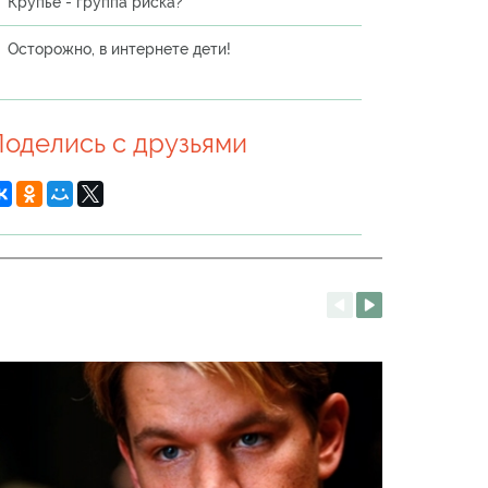
Крупье - группа риска?
Осторожно, в интернете дети!
оделись с друзьями