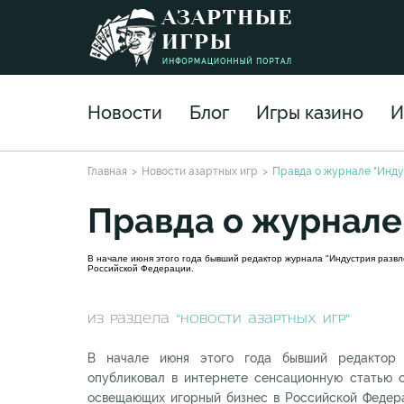
Новости
Блог
Игры казино
И
Главная
Новости азартных игр
Правда о журнале "Инду
Правда о журнале
В начале июня этого года бывший редактор журнала "Индустрия развл
Российской Федерации.
из раздела
"Новости азартных игр"
В начале июня этого года бывший редактор 
опубликовал в интернете сенсационную статью о
освещающих игорный бизнес в Российской Федерац