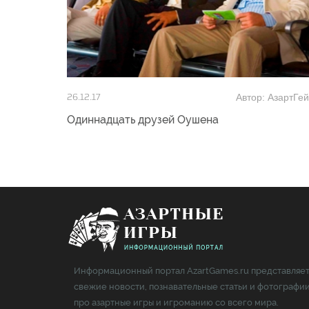
Автор: АзартГе
26.12.17
Одиннадцать друзей Оушена
Информационный портал AzartGames.ru представляе
свежие новости, познавательные статьи и фотографи
про азартные игры и игроманию со всего мира.