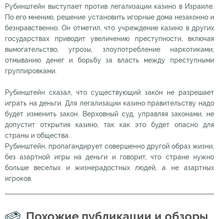
Рубинштейн выступает против легализации казино в Израиле.
По его мнению, решение установить игорные дома незаконно и
безнравственно. Он отметил, что учреждение казино в других
государствах приводит увеличению преступности, включая
вымогательство, угрозы, злоупотребление наркотиками,
отмыванию денег и борьбу за власть между преступными
группировками.
Рубинштейн сказал, что существующий закон не разрешает
играть на деньги. Для легализации казино правительству надо
будет изменить закон. Верховный суд, управляя законами, не
допустит открытия казино, так как это будет опасно для
страны и общества.
Рубинштейн, пропагандирует совершенно другой образ жизни,
без азартной игры на деньги и говорит, что стране нужно
больше веселых и жизнерадостных людей, а не азартных
игроков.
Похожие публикации и обзоры