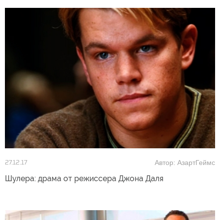
Автор: АзартГеймс
27.12.17
Шулера: драма от режиссера Джона Даля