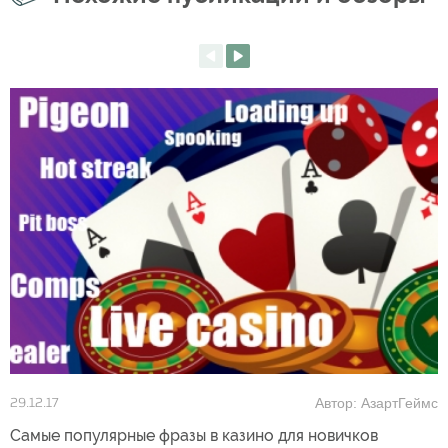
Автор: АзартГеймс
29.12.17
Самые популярные фразы в казино для новичков