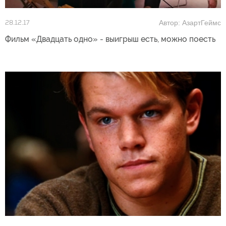
Автор: АзартГеймс
28.12.17
Фильм «Двадцать одно» - выигрыш есть, можно поесть