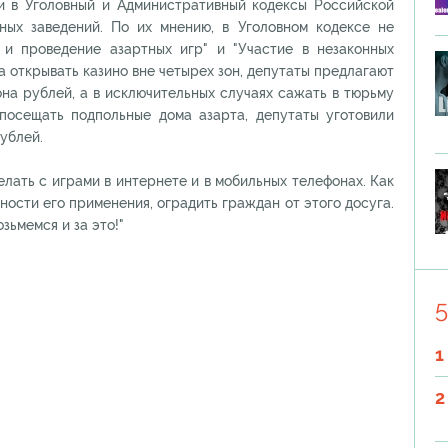
и в Уголовный и Административный кодексы Российской
ных заведений. По их мнению, в Уголовном кодексе не
 и проведение азартных игр" и "Участие в незаконных
да открывать казино вне четырех зон, депутаты предлагают
на рублей, а в исключительных случаях сажать в тюрьму
 посещать подпольные дома азарта, депутаты уготовили
рублей.
делать с играми в интернете и в мобильных телефонах. Как
ности его применения, оградить граждан от этого досуга.
зьмемся и за это!"
5
1
2