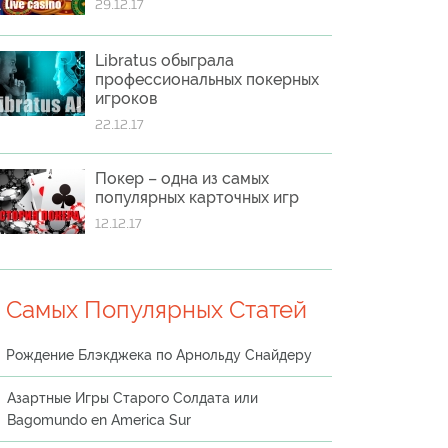
29.12.17
Libratus обыграла
профессиональных покерных
игроков
22.12.17
Покер – одна из самых
популярных карточных игр
12.12.17
 Самых Популярных Статей
Рождение Блэкджека по Арнольду Снайдеру
Азартные Игры Старого Солдата или
Bagomundo en America Sur