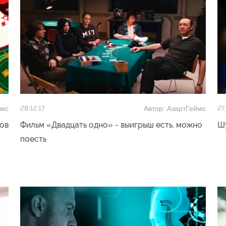
ймс
Автор: АзартГеймс
28.12.17
27.
ков
Фильм «Двадцать одно» - выигрыш есть, можно
Ш
поесть