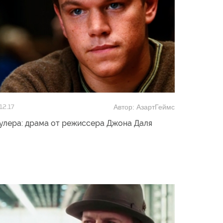
Автор: АзартГеймс
12.17
улера: драма от режиссера Джона Даля