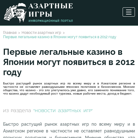
Главная
Новости азартных игр
Первые легальные казино в Японии могут появиться в 2012 году
Первые легальные казино в
Японии могут появиться в 2012
году
Быстро растущий рынок азартных игр по всему миру и в Азиатском регионе в
частности не оставляет равнодушными японских политиков и бизнесменов. Мнение
общества, что казино - это зло улетучилось уже давно, его заменило понимание того,
что казино дадут необходимый рост туризма, новые рабочие места, доход в бюджет.
из раздела
"Новости азартных игр"
Быстро растущий рынок азартных игр по всему миру и в
Азиатском регионе в частности не оставляет равнодушными
японских политиков и бизнесменов. Мнение общества, что