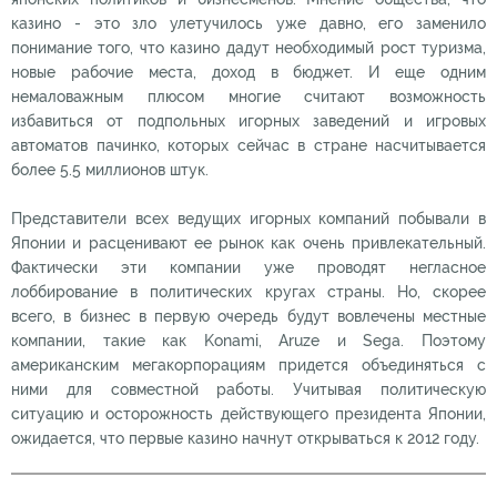
казино - это зло улетучилось уже давно, его заменило
понимание того, что казино дадут необходимый рост туризма,
новые рабочие места, доход в бюджет. И еще одним
немаловажным плюсом многие считают возможность
избавиться от подпольных игорных заведений и игровых
автоматов пачинко, которых сейчас в стране насчитывается
более 5.5 миллионов штук.
Представители всех ведущих игорных компаний побывали в
Японии и расценивают ее рынок как очень привлекательный.
Фактически эти компании уже проводят негласное
лоббирование в политических кругах страны. Но, скорее
всего, в бизнес в первую очередь будут вовлечены местные
компании, такие как Konami, Aruze и Sega. Поэтому
американским мегакорпорациям придется объединяться с
ними для совместной работы. Учитывая политическую
ситуацию и осторожность действующего президента Японии,
ожидается, что первые казино начнут открываться к 2012 году.