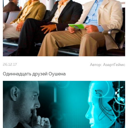
Автор: АзартГеймс
26.12.17
Одиннадцать друзей Оушена