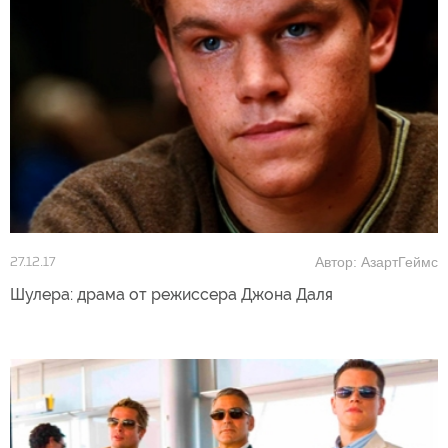
Автор: АзартГеймс
27.12.17
Шулера: драма от режиссера Джона Даля