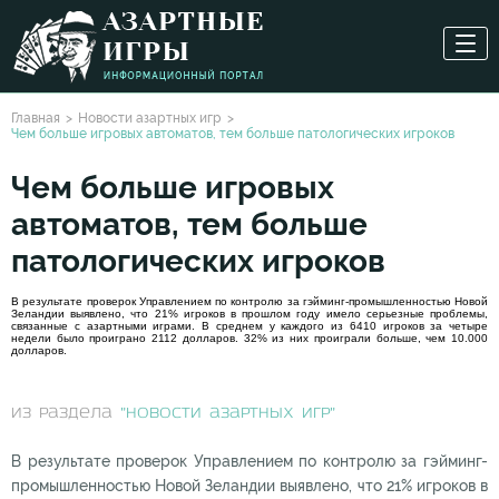
Главная
Новости азартных игр
Чем больше игровых автоматов, тем больше патологических игроков
Чем больше игровых
автоматов, тем больше
патологических игроков
В результате проверок Управлением по контролю за гэйминг-промышленностью Новой
Зеландии выявлено, что 21% игроков в прошлом году имело серьезные проблемы,
связанные с азартными играми. В среднем у каждого из 6410 игроков за четыре
недели было проиграно 2112 долларов. 32% из них проиграли больше, чем 10.000
долларов.
из раздела
"Новости азартных игр"
В результате проверок Управлением по контролю за гэйминг-
промышленностью Новой Зеландии выявлено, что 21% игроков в