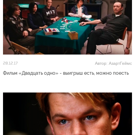
Автор: АзартГеймс
28.12.17
Фильм «Двадцать одно» - выигрыш есть, можно поесть