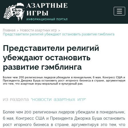
Главная
Новости азартных игр
Представители религий убеждают остановить развитие гэмблинга
Представители религий
убеждают остановить
развитие гэмблинга
Более чем 200 религиозных лидеров убеждали в понедельник, 6 мая, Конгресс США и
Президента Джоржа Буша остановить рост игорного бизнеса в стране, аргументируя
это тем, что азартные игры моральный и культурный рак.
из раздела
"Новости азартных игр"
Более чем 200 религиозных лидеров убеждали в понедельник,
6 мая, Конгресс США и Президента Джоржа Буша остановить
рост игорного бизнеса в стране, аргументируя это тем, что