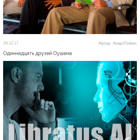
Автор: АзартГеймс
26.12.17
Одиннадцать друзей Оушена