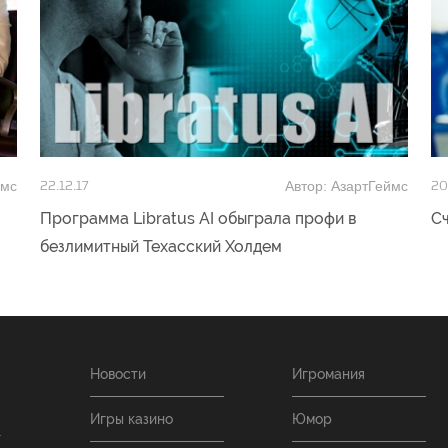
ймс
Автор: АзартГеймс
22.12.17
20
Программа Libratus AI обыграла профи в
С
безлимитный Техасский Холдем
Новости
Игромания
Игры казино
Юмор
т