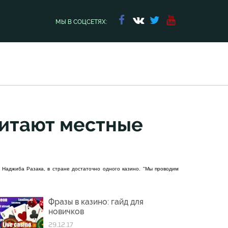
МЫ В СОЦСЕТЯХ:
читают местные
 Наджиба Разака, в стране достаточно одного казино. "Мы проводим
Фразы в казино: гайд для
новичков
29.12.17