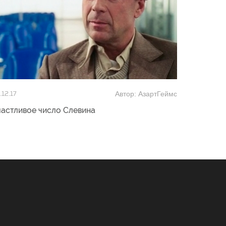
Автор: АзартГеймс
.12.17
частливое число Слевина