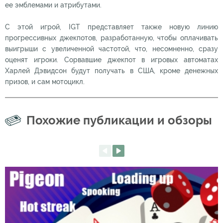
ее эмблемами и атрибутами.
С этой игрой, IGT представляет также новую линию
прогрессивных джекпотов, разработанную, чтобы оплачивать
выигрыши с увеличенной частотой, что, несомненно, сразу
оценят игроки. Сорвавшие джекпот в игровых автоматах
Харлей Дэвидсон будут получать в США, кроме денежных
призов, и сам мотоцикл.
Похожие публикации и обзоры