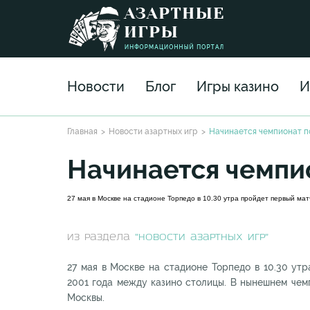
Новости
Блог
Игры казино
И
Главная
Новости азартных игр
Начинается чемпионат п
Начинается чемпи
27 мая в Москве на стадионе Торпедо в 10.30 утра пройдет первый ма
из раздела
"Новости азартных игр"
27 мая в Москве на стадионе Торпедо в 10.30 ут
2001 года между казино столицы. В нынешнем чем
Москвы.