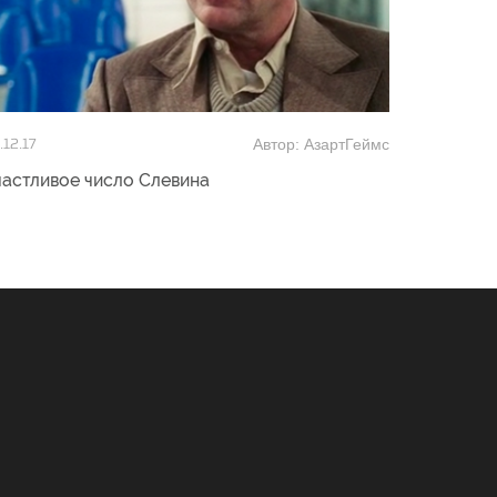
Автор: АзартГеймс
.12.17
частливое число Слевина