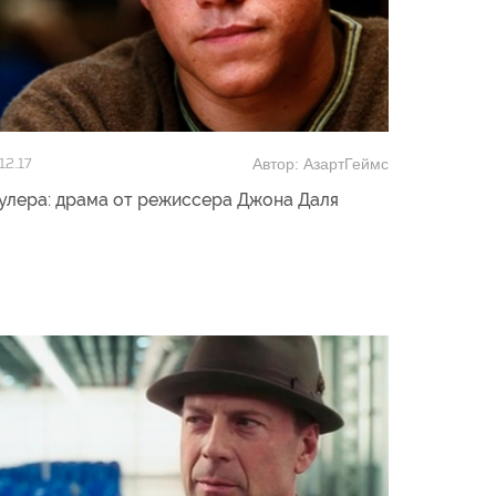
Автор: АзартГеймс
12.17
улера: драма от режиссера Джона Даля