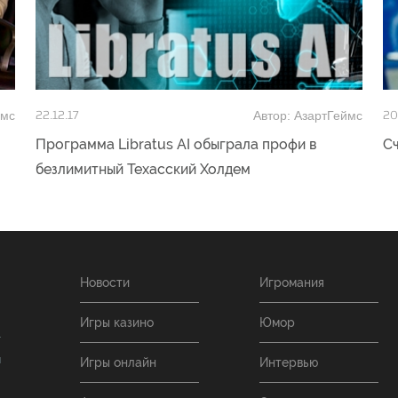
ймс
Автор: АзартГеймс
22.12.17
20
Программа Libratus AI обыграла профи в
С
безлимитный Техасский Холдем
Новости
Игромания
Игры казино
Юмор
т
и
Игры онлайн
Интервью