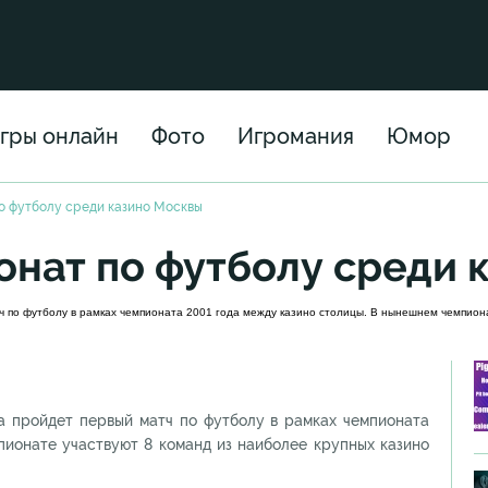
гры онлайн
Фото
Игромания
Юмор
о футболу среди казино Москвы
онат по футболу среди 
тч по футболу в рамках чемпионата 2001 года между казино столицы. В нынешнем чемпион
ра пройдет первый матч по футболу в рамках чемпионата
пионате участвуют 8 команд из наиболее крупных казино