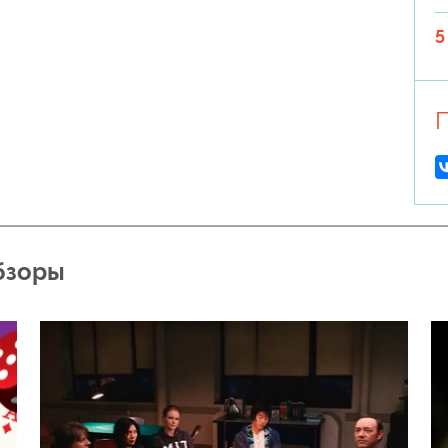
5
П
бзоры