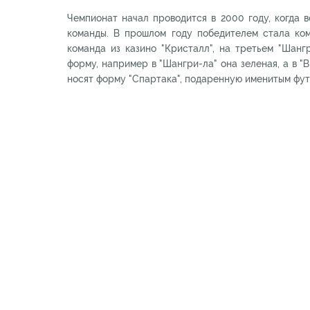
Чемпионат начал проводится в 2000 году, когда 
команды. В прошлом году победителем стала ком
команда из казино "Кристалл", на третьем "Шанг
форму, например в "Шангри-ла" она зеленая, а в "
носят форму "Спартака", подаренную именитым фут