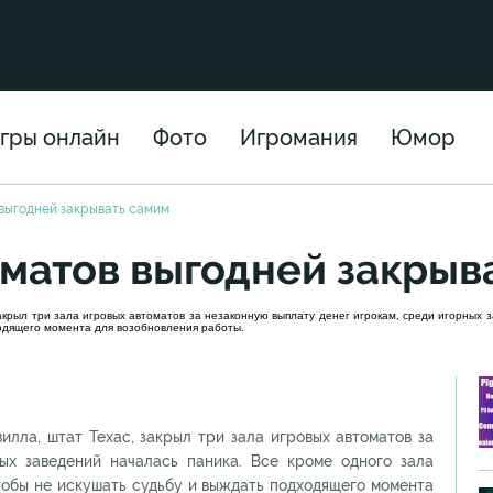
гры онлайн
Фото
Игромания
Юмор
 выгодней закрывать самим
оматов выгодней закрыв
акрыл три зала игровых автоматов за незаконную выплату денег игрокам, среди игорных з
ходящего момента для возобновления работы.
лла, штат Техас, закрыл три зала игровых автоматов за
ых заведений началась паника. Все кроме одного зала
чтобы не искушать судьбу и выждать подходящего момента