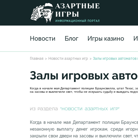
Новости
Блог
Игры казино
И
Главная
Новости азартных игр
Залы игровых автоматов
Залы игровых авт
Когда в начале мая Департамент полиции Браунсвилла, штат Техас, з
на засовы и выключили свет, чтобы не искушать судьбу и выждать под
из раздела
"Новости азартных игр"
Когда в начале мая Департамент полиции Браунсви
незаконную выплату денег игрокам, среди игорн
закрыли свои двери на засовы и выключили свет, 