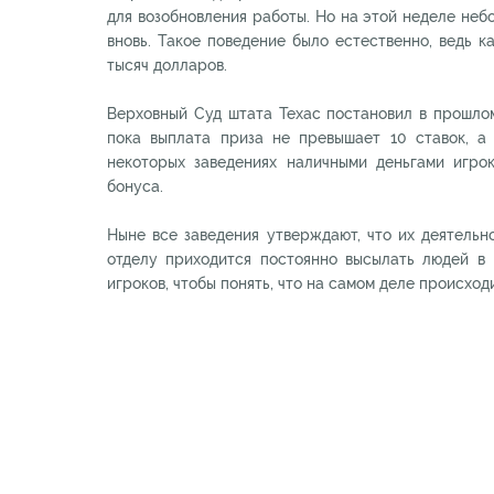
для возобновления работы. Но на этой неделе небо
вновь. Такое поведение было естественно, ведь 
тысяч долларов.
Верховный Суд штата Техас постановил в прошлом 
пока выплата приза не превышает 10 ставок, а
некоторых заведениях наличными деньгами игро
бонуса.
Ныне все заведения утверждают, что их деятельн
отделу приходится постоянно высылать людей в 
игроков, чтобы понять, что на самом деле происхо