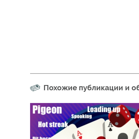
Похожие публикации и о