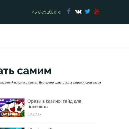
МЫ В СОЦСЕТЯХ:
ать самим
аведений началась паника. Все кроме одного зала закрыли свои двери
Фразы в казино: гайд для
новичков
29.12.17