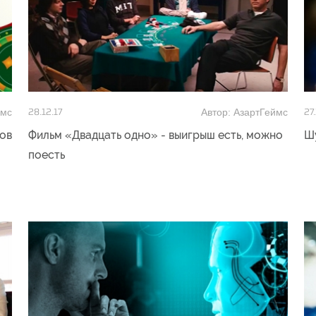
ймс
Автор: АзартГеймс
28.12.17
27.
ков
Фильм «Двадцать одно» - выигрыш есть, можно
Ш
поесть