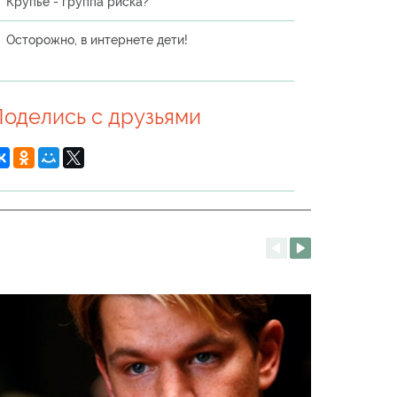
Крупье - группа риска?
Осторожно, в интернете дети!
оделись с друзьями