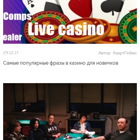
Автор: АзартГеймс
29.12.17
Самые популярные фразы в казино для новичков