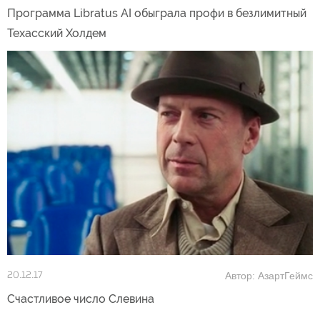
Программа Libratus AI обыграла профи в безлимитный
Техасский Холдем
Автор: АзартГеймс
20.12.17
Счастливое число Слевина