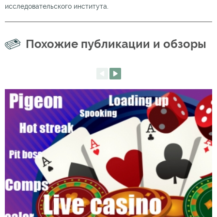
исследовательского института.
Похожие публикации и обзоры