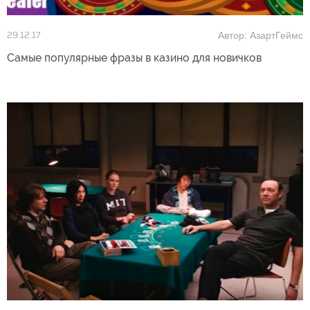
Автор: АзартГеймс
29.12.17
Самые популярные фразы в казино для новичков