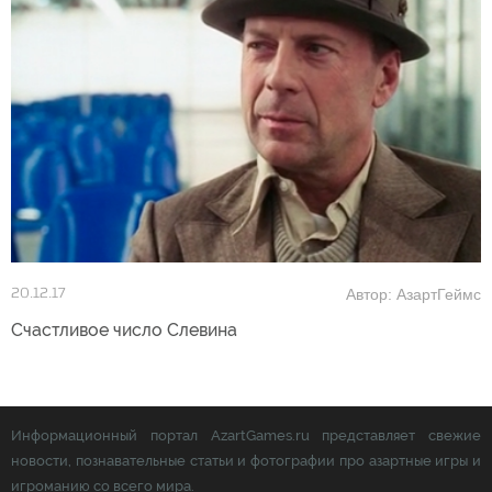
Автор: АзартГеймс
20.12.17
Счастливое число Слевина
Информационный портал AzartGames.ru представляет свежие
новости, познавательные статьи и фотографии про азартные игры и
игроманию со всего мира.