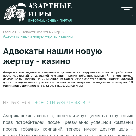
Главная
Новости азартных игр
Адвокаты нашли новую жертву - казино
Адвокаты нашли новую
жертву - казино
Американские адвокаты, специализирующиеся на нарушениях прав потребителей,
после чрезвычайно успешной компании против тобачных компаний, теперь имеют
другую цель - казино. По их мнению, патологическая азартная игра - кризис, который
достиг эпидемических размеров, приносящий игорным заведениям примерно 50
миллиардов долларов в год за счет наркоманов игры.
из раздела
"Новости азартных игр"
Американские адвокаты, специализирующиеся на нарушениях
прав потребителей, после чрезвычайно успешной компании
против тобачных компаний, теперь имеют другую цель -
казино. По их мнению, патологическая азартная игра - кризис,