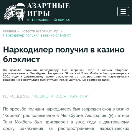
Главная
Новости азартных игр
Наркодилер получил в казино блэклист
Наркодилер получил в казино
блэклист
По просьбе полиции наркодилеру был запрещен вход в казино "Корона",
расположенное в Мельбурне, Австралия. 39 летний Тони Мокбель был приговорен в
2001 году к длительному сроку заключения за распространение наркотических
веществ, но в результате был отпущен под внушительных размеров залог.
из раздела
"Новости азартных игр"
По просьбе полиции наркодилеру был запрещен вход в казино
"Корона", расположенное в Мельбурне, Австралия. 39 летний
Тони Мокбель был приговорен в 2001 году к длительному
сроку заключения за распространение наркотических