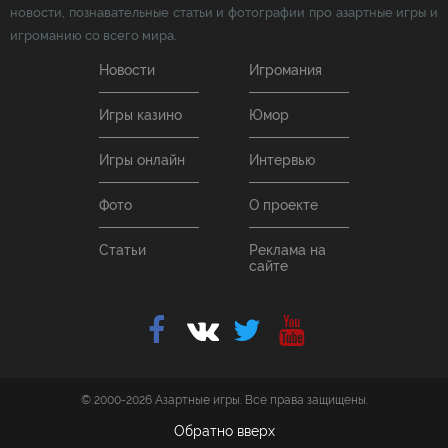
новости, познавательные статьи и фотографии про азартные игры и
игроманию со всего мира.
Новости
Игромания
Игры казино
Юмор
Игры онлайн
Интервью
Фото
О проекте
Статьи
Реклама на
сайте
© 2000-2026 Азартные игры. Все права защищены.
Обратно вверх