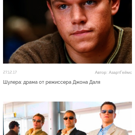
Автор: АзартГеймс
27.12.17
Шулера: драма от режиссера Джона Даля