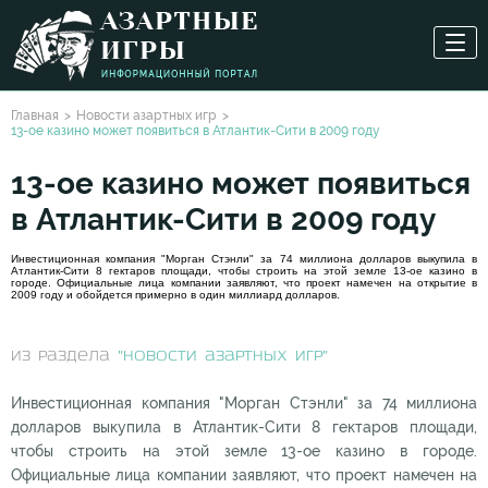
Главная
Новости азартных игр
13-ое казино может появиться в Атлантик-Сити в 2009 году
13-ое казино может появиться
в Атлантик-Сити в 2009 году
Инвестиционная компания "Морган Стэнли" за 74 миллиона долларов выкупила в
Атлантик-Сити 8 гектаров площади, чтобы строить на этой земле 13-ое казино в
городе. Официальные лица компании заявляют, что проект намечен на открытие в
2009 году и обойдется примерно в один миллиард долларов.
из раздела
"Новости азартных игр"
Инвестиционная компания "Морган Стэнли" за 74 миллиона
долларов выкупила в Атлантик-Сити 8 гектаров площади,
чтобы строить на этой земле 13-ое казино в городе.
Официальные лица компании заявляют, что проект намечен на