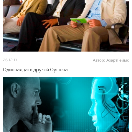
Автор: АзартГеймс
26.12.17
Одиннадцать друзей Оушена