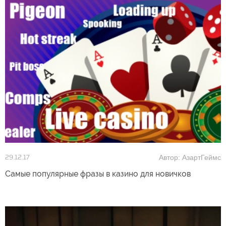
Автор: АзартГеймс
29.12.17
Самые популярные фразы в казино для новичков