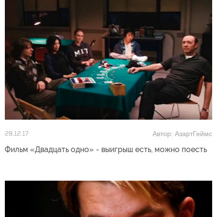
Автор: АзартГеймс
28.12.17
Фильм «Двадцать одно» - выигрыш есть, можно поесть