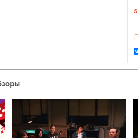
5
П
бзоры