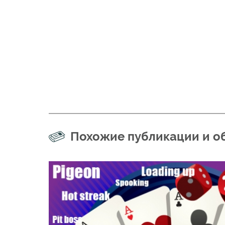
Похожие публикации и о