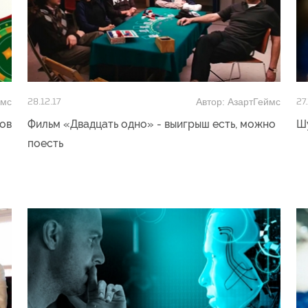
ймс
Автор: АзартГеймс
28.12.17
27.
ков
Фильм «Двадцать одно» - выигрыш есть, можно
Ш
поесть