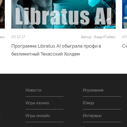
ймс
Автор: АзартГеймс
22.12.17
20
Программа Libratus AI обыграла профи в
С
безлимитный Техасский Холдем
Новости
Игромания
Игры казино
Юмор
т
и
Игры онлайн
Интервью