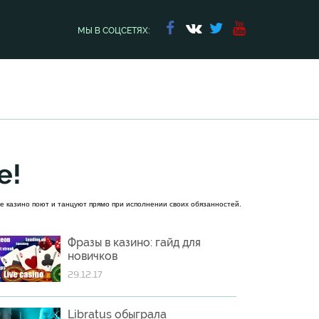
МЫ В СОЦСЕТЯХ:
е!
е казино поют и танцуют прямо при исполнении своих обязанностей.
Фразы в казино: гайд для
новичков
29.12.17
Libratus обыграла