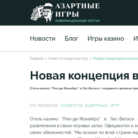
Новости
Блог
Игры казино
И
Главная
Новости азартных игр
Новая концепция в казино
Новая концепция в
Отель-казино "Рио-де-Жанейро" в Лас-Вегасе с недавнего времени пр
из раздела
"Новости азартных игр"
Отель-казино "Рио-де-Жанейро" в Лас-Вегасе
развлечения в своих игровых залах. Официантки и 
своих обязанностей. "Мы искали по всей стране ин