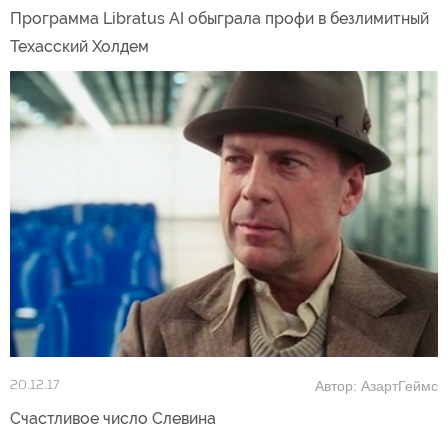
Программа Libratus AI обыграла профи в безлимитный
Техасский Холдем
Автор: АзартГеймс
20.12.17
Счастливое число Слевина