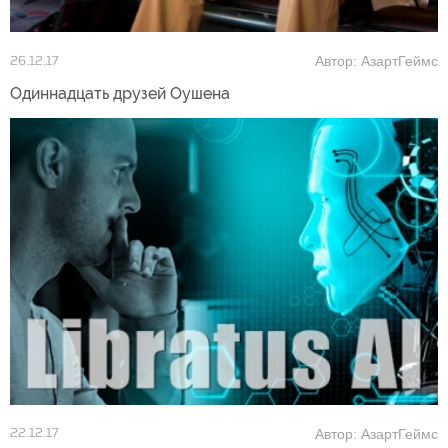
Автор: АзартГеймс
26.12.17
Одиннадцать друзей Оушена
Автор: АзартГеймс
22.12.17