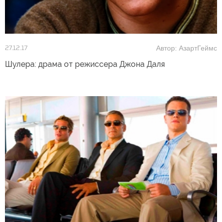
Автор: АзартГеймс
27.12.17
Шулера: драма от режиссера Джона Даля