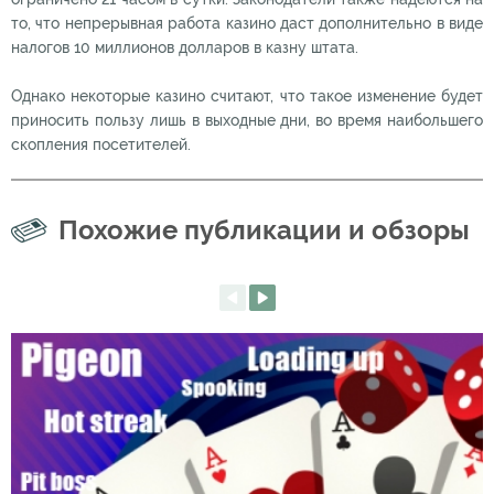
то, что непрерывная работа казино даст дополнительно в виде
налогов 10 миллионов долларов в казну штата.
Однако некоторые казино считают, что такое изменение будет
приносить пользу лишь в выходные дни, во время наибольшего
скопления посетителей.
Похожие публикации и обзоры