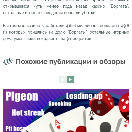
открывшемся чуть менее года назад казино "Боргата",
остальные игорные заведения понесли убытки.
В этом мае казино заработали 416.6 миллионов долларов, 49.6
из которых пришлись на долю "Боргаты", остальные игорные
дома уменьшили доходность на 9 процентов.
Похожие публикации и обзоры