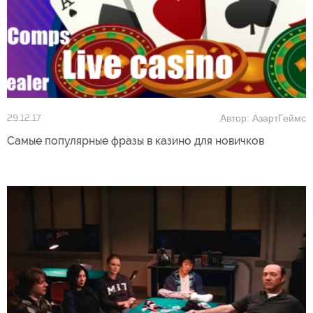
Автор: АзартГеймс
29.12.17
Самые популярные фразы в казино для новичков