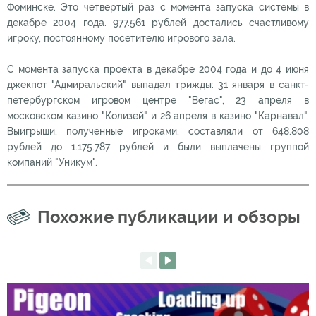
Фоминске. Это четвертый раз с момента запуска системы в
декабре 2004 года. 977.561 рублей достались счастливому
игроку, постоянному посетителю игрового зала.
С момента запуска проекта в декабре 2004 года и до 4 июня
джекпот "Адмиральский" выпадал трижды: 31 января в санкт-
петербургском игровом центре "Вегас", 23 апреля в
московском казино "Колизей" и 26 апреля в казино "Карнавал".
Выигрыши, полученные игроками, составляли от 648.808
рублей до 1.175.787 рублей и были выплачены группой
компаний "Уникум".
Похожие публикации и обзоры