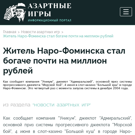
Главная
Новости азартных игр
Житель Наро-Фоминска стал богаче почти на миллион рублей
Житель Наро-Фоминска стал
богаче почти на миллион
рублей
Как сообщает компания "Уникум", джекпот "Адмиральский", основной приз системы
прогрессивного джекпота "Морской бой", 4 июня в слот-казино "Большой куш" в городе
Наро-Фоминске. Это четвертый раз с момента запуска системы в декабре 2004 года.
из раздела
"Новости азартных игр"
Как сообщает компания "Уникум", джекпот "Адмиральский",
основной приз системы прогрессивного джекпота "Морской
бой", 4 июня в слот-казино "Большой куш" в городе Наро-