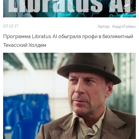
Автор: АзартГеймс
22.12.17
Программа Libratus AI обыграла профи в безлимитный
Техасский Холдем