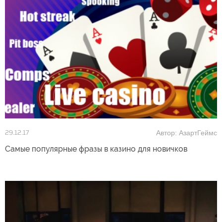
Автор: АзартГеймс
29.12.17
Самые популярные фразы в казино для новичков