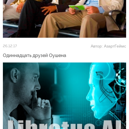
Автор: АзартГеймс
26.12.17
Одиннадцать друзей Оушена