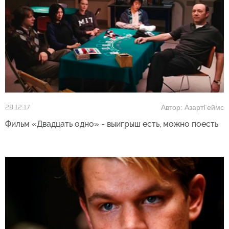
Автор: АзартГеймс
28.12.17
Фильм «Двадцать одно» - выигрыш есть, можно поесть