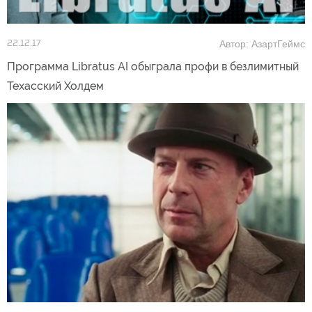
Автор: АзартГеймс
22.12.17
Программа Libratus AI обыграла профи в безлимитный
Техасский Холдем