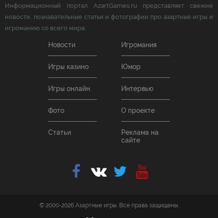
Информационный портал AzartGames.ru представляет свежие
новости, познавательные статьи и фотографии про азартные игры и
игроманию со всего мира.
Новости
Игромания
Игры казино
Юмор
Игры онлайн
Интервью
Фото
О проекте
Статьи
Реклама на
сайте
© 2000-2026 Азартные игры. Все права защищены.