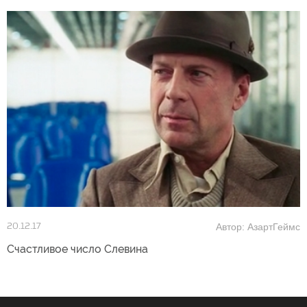
Автор: АзартГеймс
20.12.17
Счастливое число Слевина