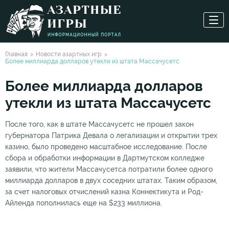
Главная
Новости азартных игр
Более миллиарда долларов утекли из штата Массачусетс
Более миллиарда долларов
утекли из штата Массачусетс
После того, как в штате Массачусетс не прошел закон
губернатора Патрика Девала о легализации и открытии трех
казино, было проведено масштабное исследование. После
сбора и обработки информации в Дартмутском колледже
заявили, что жители Массачусетса потратили более одного
миллиарда долларов в двух соседних штатах. Таким образом,
за счет налоговых отчислений казна Коннектикута и Род-
Айленда пополнилась еще на $233 миллиона.