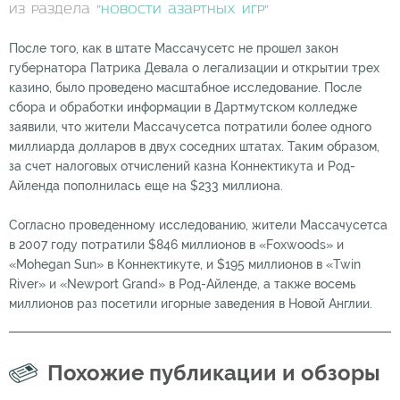
из раздела
"Новости азартных игр"
После того, как в штате Массачусетс не прошел закон
губернатора Патрика Девала о легализации и открытии трех
казино, было проведено масштабное исследование. После
сбора и обработки информации в Дартмутском колледже
заявили, что жители Массачусетса потратили более одного
миллиарда долларов в двух соседних штатах. Таким образом,
за счет налоговых отчислений казна Коннектикута и Род-
Айленда пополнилась еще на $233 миллиона.
Согласно проведенному исследованию, жители Массачусетса
в 2007 году потратили $846 миллионов в «Foxwoods» и
«Mohegan Sun» в Коннектикуте, и $195 миллионов в «Twin
River» и «Newport Grand» в Род-Айленде, а также восемь
миллионов раз посетили игорные заведения в Новой Англии.
Похожие публикации и обзоры