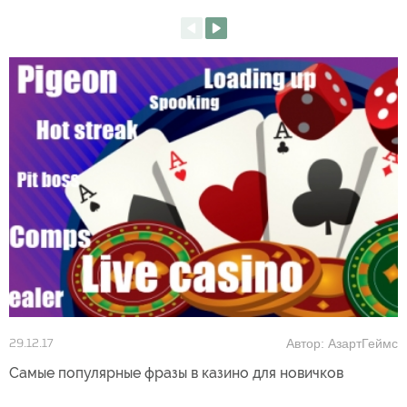
Автор: АзартГеймс
29.12.17
Самые популярные фразы в казино для новичков