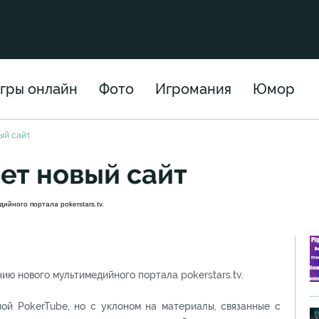
гры онлайн
Фото
Игромания
Юмор
вый сайт
ает новый сайт
ийного портала pokerstars.tv.
ию нового мультимедийного портала pokerstars.tv.
ой PokerTube, но с уклоном на материалы, связанные с