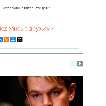
Осторожно, в интернете дети!
оделись с друзьями