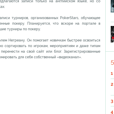
едлагаются записи только на английском языке, но со
ах.
аписи турниров, организованных PokerStars, обучающее
енные покеру. Планируется, что вскоре на портале в
шие турниры по покеру.
лем Негреану. Он помогает новичкам быстрее освоиться
но сортировать по игрокам, мероприятиям и даже типам
перенести на свой сайт или блог. Зарегистрированные
рмировать для себя собственный «видеоканал».
5
1
2
3
4