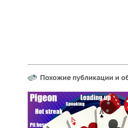
Похожие публикации и о