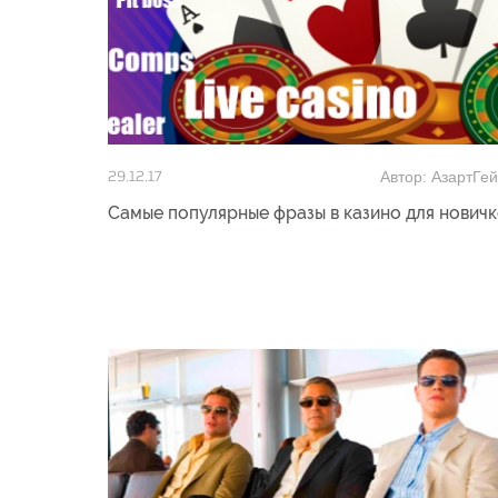
Автор: АзартГе
29.12.17
Самые популярные фразы в казино для нович