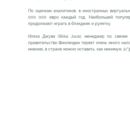
По оценкам аналитиков, в иностранных виртуаль
000 000 евро каждый год. Наибольшей популяр
продолжают играть в блэкджек и рулетку.
Илкка Джува (Ilkka Juva), менеджер по связям 
правительство Финляндии теряет очень много нало
мнению, в стране можно оставить, как минимум, 2/