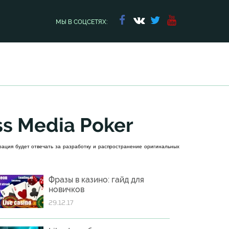
МЫ В СОЦСЕТЯХ:
ss Media Poker
орация будет отвечать за разработку и распространение оригинальных
Фразы в казино: гайд для
новичков
29.12.17