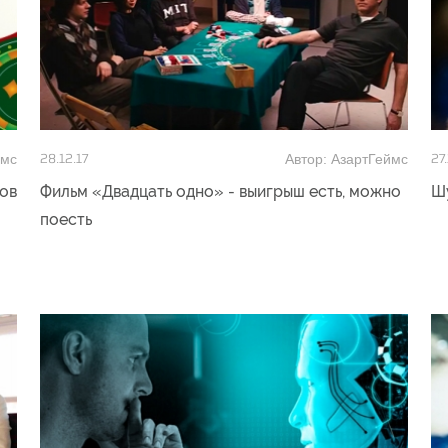
ймс
Автор: АзартГеймс
28.12.17
27.
ков
Фильм «Двадцать одно» - выигрыш есть, можно
Ш
поесть