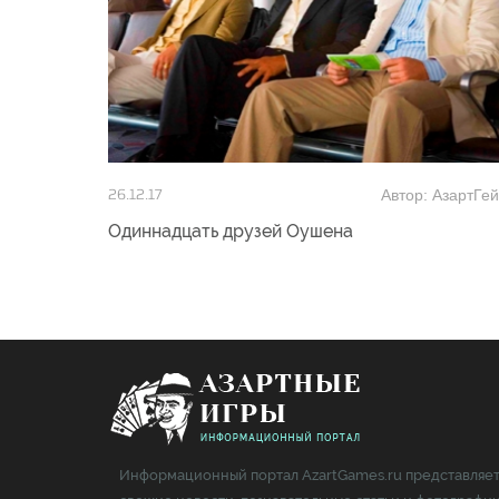
Автор: АзартГе
26.12.17
Одиннадцать друзей Оушена
Информационный портал AzartGames.ru представляе