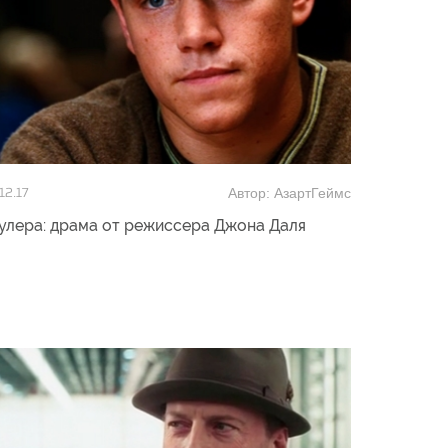
Автор: АзартГеймс
12.17
улера: драма от режиссера Джона Даля