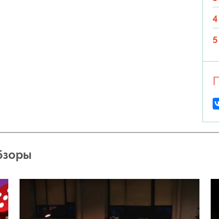
4
5
П
бзоры