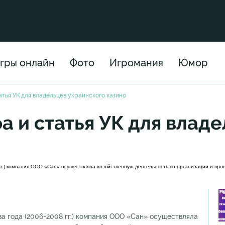
гры онлайн
Фото
Игромания
Юмор
атья УК для владельцев украинского казино
а и статья УК для влад
 гг.) компания ООО «Сан» осуществляла хозяйственную деятельность по организации и пр
а года (2006-2008 гг.) компания ООО «Сан» осуществляла