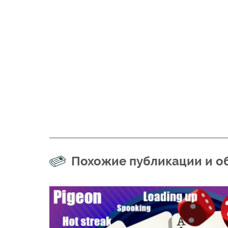
Похожие публикации и о