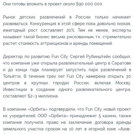
Они готовы вложить в проект около $90 000 000.
Рынок детских развлечений в России только начинает
развиваться. Конкуренция в этой сфере пока довольно низкая,
ежегодный рост составляет 20%. Тем не менее, эксперты
называют такой бизнес весьма рискованным, т.к. стремительно
растет стоимость аттракционов и аренды помещений.
Директор по развитию Fun City Сергей Рубинштейн сообщил,
что компания уже открыла развлекательный центр в Саратове
и до конца года планирует запустить парк развлечений в
Тольятти. В течение трех лет Fun City намерена открыть 30
центров в крупных городах России, включая Москву.
Инвестиции в создание одного развлекательного центра,
составляют $2–3 миллиона.
В компании «Орбита» подтвердили, что Fun City новый проект
их учредителей. ООО «Орбита» принадлежит 5 казино, также
компания получила право на заключение договора аренды
земельного участка сроком на 10 лет в игорной зоне «Азов-