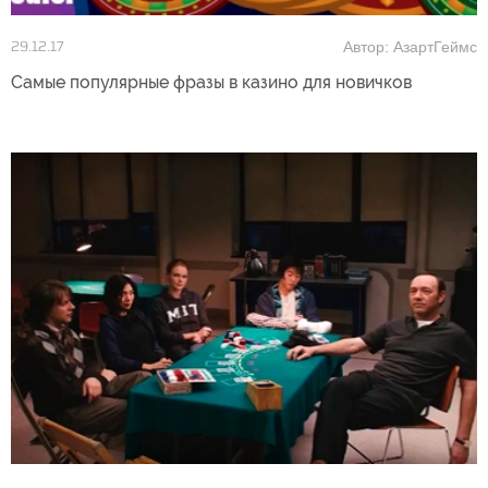
Автор: АзартГеймс
29.12.17
Самые популярные фразы в казино для новичков