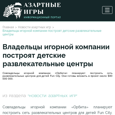
Главная
Новости азартных игр
Владельцы игорной компании построят детские развлекательные
центры
Владельцы игорной компании
построят детские
развлекательные центры
Совладельцы игорной компании «Орбита» планируют построить сеть
развлекательных центров для детей Fun City. Они готовы вложить в проект около $90
000 000.
из раздела
"Новости азартных игр"
Совладельцы игорной компании «Орбита» планируют
построить сеть развлекательных центров для детей Fun City.