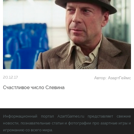
Автор: АзартГеймс
20.12.17
Счастливое число Слевина
Информационный портал AzartGames.ru представляет свежие
новости, познавательные статьи и фотографии про азартные игры и
игроманию со всего мира.